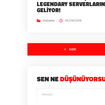
LEGENDARY SERVERLARI
GELIYOR!
Haberler
05/09/2019
GERI
SEN NE
DÜŞÜNÜYORS