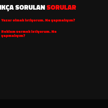
IKÇA SORULAN
SORULAR
Yazar olmak istiyorum. Ne yapmalıyım?
Reklam vermek istiyorum. Ne
yapmalıyım?