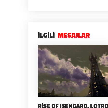
İLGILI
MESAJLAR
RISE OF ISENGARD, LOTR