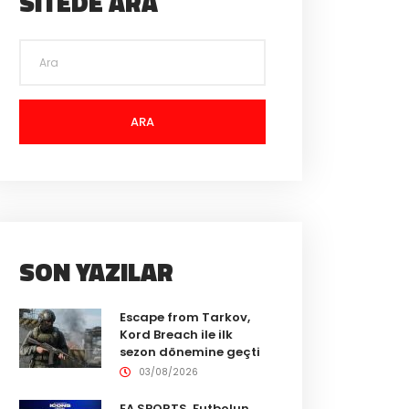
SITEDE ARA
ARA
SON YAZILAR
Escape from Tarkov,
Kord Breach ile ilk
sezon dönemine geçti
03/08/2026
EA SPORTS, Futbolun