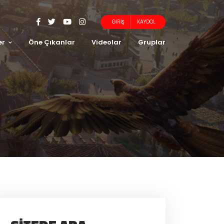
GIRIŞ
KAYDOL
er
Öne Çıkanlar
Videolar
Gruplar
I