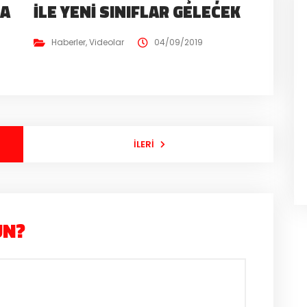
NA
İLE YENI SINIFLAR GELECEK
Haberler
,
Videolar
04/09/2019
İLERI
UN?