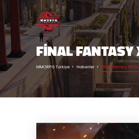
FINAL FANTASY 
MMORPG Türkiye
Haberler
Final Fantasy XIV 5