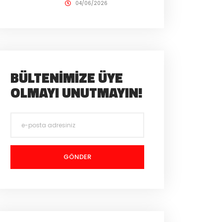
04/06/2026
BÜLTENIMIZE ÜYE
OLMAYI UNUTMAYIN!