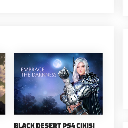
O
BLACK DESERT PS4 ÇIKIŞI