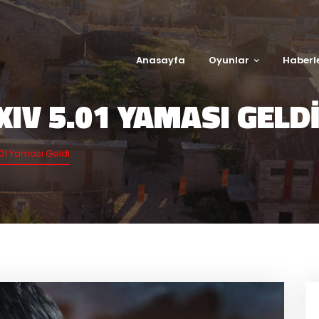
Anasayfa
Oyunlar
Haberl
XIV 5.01 YAMASI GELD
.01 Yaması Geldi