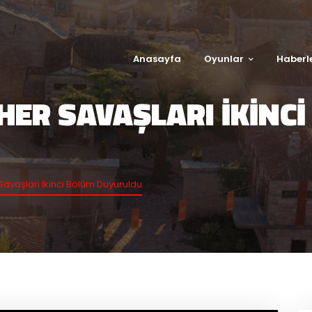
Anasayfa
Oyunlar
Haberl
HER SAVAŞLARI İKINC
Savaşları İkinci Bölüm Duyuruldu