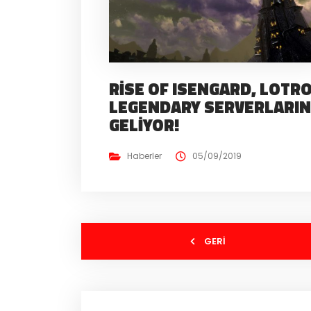
RISE OF ISENGARD, LOTR
LEGENDARY SERVERLARI
GELIYOR!
Haberler
05/09/2019
GERI