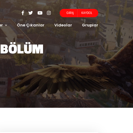
GIRIŞ
KAYDOL
er
Öne Çıkanlar
Videolar
Gruplar
I BÖLÜM