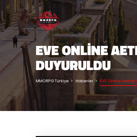
EVE ONLINE AET
DUYURULDU
MMORPG Türkiye
Haberler
EVE Online Aether 