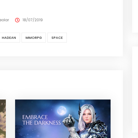
eolar
18/07/2019
HADEAN
MMORPG
SPACE