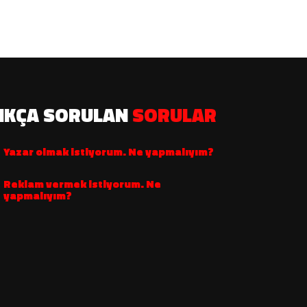
IKÇA SORULAN
SORULAR
Yazar olmak istiyorum. Ne yapmalıyım?
Reklam vermek istiyorum. Ne
yapmalıyım?