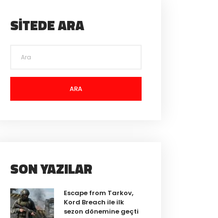
SITEDE ARA
ARA
SON YAZILAR
Escape from Tarkov,
Kord Breach ile ilk
sezon dönemine geçti