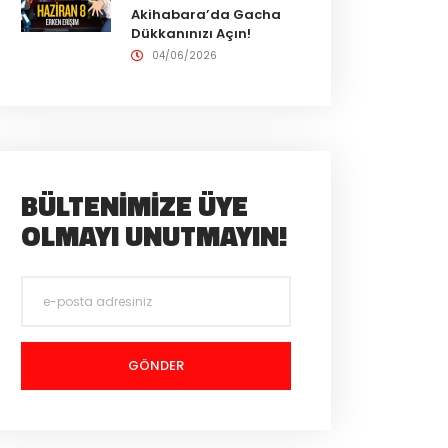
Akihabara’da Gacha
Dükkanınızı Açın!
04/06/2026
BÜLTENIMIZE ÜYE
OLMAYI UNUTMAYIN!