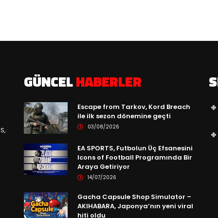
GÜNCEL
HABERLER
S
Escape from Tarkov, Kord Breach
ile ilk sezon dönemine geçti
03/08/2026
S,
EA SPORTS, Futbolun Üç Efsanesini
Icons of Football Programında Bir
Araya Getiriyor
14/07/2026
Gacha Capsule Shop Simulator –
AKIHABARA, Japonya’nın yeni viral
hiti oldu