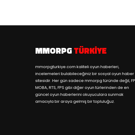
MMORPG
TÜRKIYE
mmorpgturkiye.com
kaliteli oyun haberleri,
incelemeleri bulabileceğiniz bir sosyal oyun haber
sitesidir. Her gün sadece mmorpg türünde değil, FP
MOBA, RTS, FPS gibi diğer oyun türlerinden de en
güncel oyun haberlerini okuyuculara sunmak
amacıyla bir araya gelmiş bir topluluğuz.