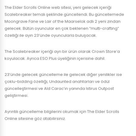
The Elder Scrolls Online web sitesi, yeni gelecek içeriği
Scalebreaker temalı şeklinde güncellendi. Bu güncellemede
Moongrave Fane ve Lair of the Maarselok adlı 2 yeni zindan
gelecek. Bütün oyuncular en çok beklenen “multi-crafting”
özelliği ile ayın 23’ünde oyuncularla buluşacak.
The Scalebreaker içeriği ayrı bir ürün olarak Crown Store’a
koyulacak. Ayrıca ESO Plus üyeliğinin içerisine dahil.
23’ünde gelecek güncelleme ile gelecek diğer yenilikler ise
çoklu-bidding özelliği, Undaunted anahtarları ve ödül
güncelleştirmesi ve Ald Carac’ın yanında Istirus Outpost
geliştirmesi.
Ayrıntılı güncelleme bilgilerini okumak için The Elder Scrolls
Online sitesine göz atabilirsiniz.