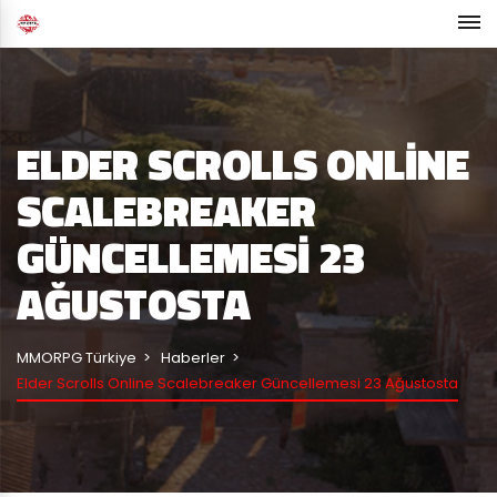
ELDER SCROLLS ONLINE
SCALEBREAKER
GÜNCELLEMESI 23
AĞUSTOSTA
MMORPG Türkiye
Haberler
Elder Scrolls Online Scalebreaker Güncellemesi 23 Ağustosta