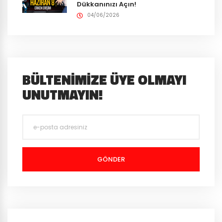
Dükkanınızı Açın!
04/06/2026
BÜLTENIMIZE ÜYE OLMAYI
UNUTMAYIN!