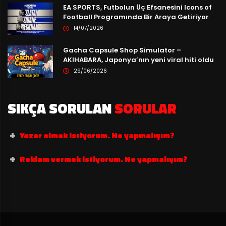
EA SPORTS, Futbolun Üç Efsanesini Icons of
Football Programında Bir Araya Getiriyor
14/07/2026
Gacha Capsule Shop Simulator –
AKIHABARA, Japonya’nın yeni viral hiti oldu
29/06/2026
SIKÇA SORULAN
SORULAR
Yazar olmak istiyorum. Ne yapmalıyım?
Reklam vermek istiyorum. Ne yapmalıyım?