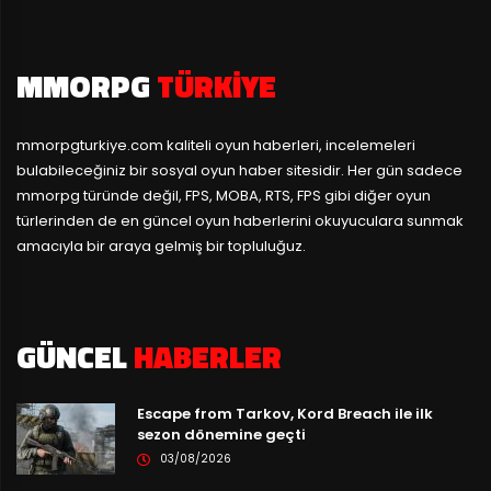
MMORPG
TÜRKIYE
mmorpgturkiye.com
kaliteli oyun haberleri, incelemeleri
bulabileceğiniz bir sosyal oyun haber sitesidir. Her gün sadece
mmorpg türünde değil, FPS, MOBA, RTS, FPS gibi diğer oyun
türlerinden de en güncel oyun haberlerini okuyuculara sunmak
amacıyla bir araya gelmiş bir topluluğuz.
GÜNCEL
HABERLER
Escape from Tarkov, Kord Breach ile ilk
sezon dönemine geçti
03/08/2026