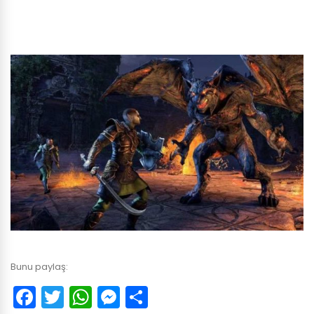
Bunu paylaş:
Facebook
Twitter
WhatsApp
Messenger
Paylaş