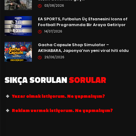
03/08/2026
EA SPORTS, Futbolun Üç Efsanesini Icons of
Football Programında Bir Araya Getiriyor
14/07/2026
Gacha Capsule Shop Simulator –
AKIHABARA, Japonya’nın yeni viral hiti oldu
29/06/2026
SIKÇA SORULAN
SORULAR
Yazar olmak istiyorum. Ne yapmalıyım?
Reklam vermek istiyorum. Ne yapmalıyım?