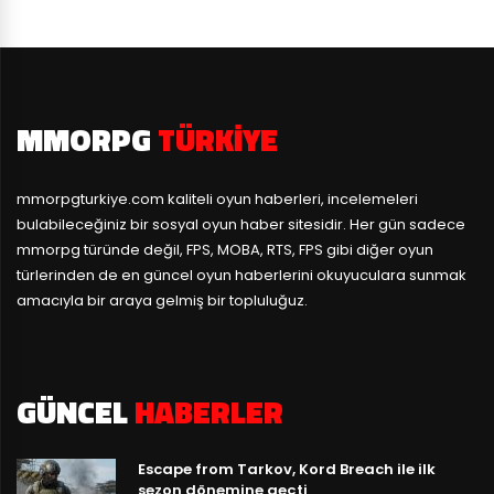
MMORPG
TÜRKIYE
mmorpgturkiye.com
kaliteli oyun haberleri, incelemeleri
bulabileceğiniz bir sosyal oyun haber sitesidir. Her gün sadece
mmorpg türünde değil, FPS, MOBA, RTS, FPS gibi diğer oyun
türlerinden de en güncel oyun haberlerini okuyuculara sunmak
amacıyla bir araya gelmiş bir topluluğuz.
GÜNCEL
HABERLER
Escape from Tarkov, Kord Breach ile ilk
sezon dönemine geçti