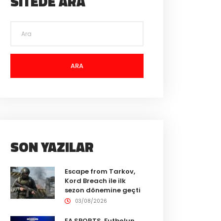
SITEDE ARA
ARA
SON YAZILAR
Escape from Tarkov,
Kord Breach ile ilk
sezon dönemine geçti
03/08/2026
EA SPORTS, Futbolun