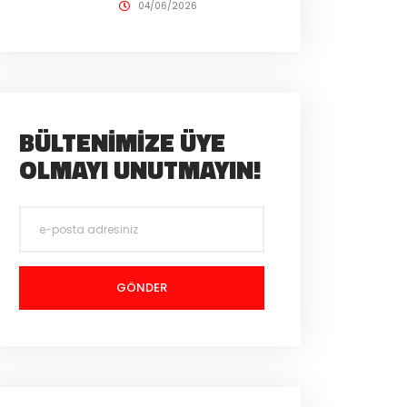
04/06/2026
BÜLTENIMIZE ÜYE
OLMAYI UNUTMAYIN!