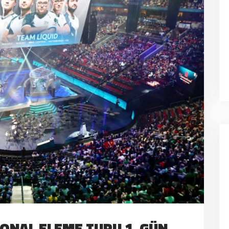
IONAL ELEME TURU 1. GÜN