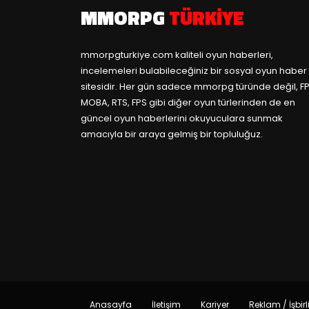
MMORPG
TÜRKIYE
mmorpgturkiye.com
kaliteli oyun haberleri,
incelemeleri bulabileceğiniz bir sosyal oyun haber
sitesidir. Her gün sadece mmorpg türünde değil, FP
MOBA, RTS, FPS gibi diğer oyun türlerinden de en
güncel oyun haberlerini okuyuculara sunmak
amacıyla bir araya gelmiş bir topluluğuz.
Anasayfa
İletişim
Kariyer
Reklam / İşbirl