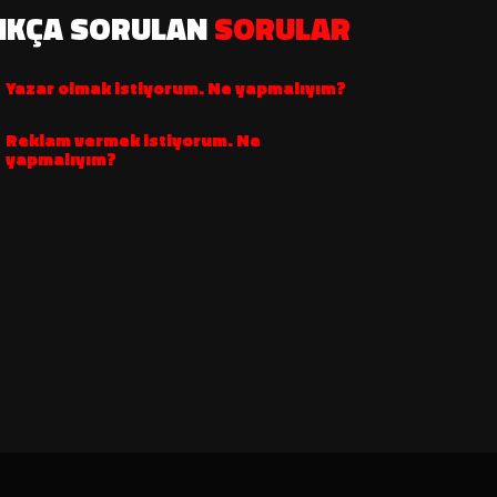
IKÇA SORULAN
SORULAR
Yazar olmak istiyorum. Ne yapmalıyım?
Reklam vermek istiyorum. Ne
yapmalıyım?