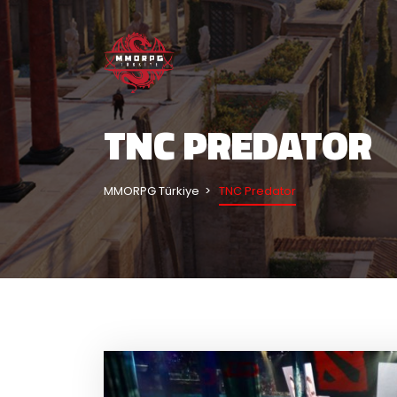
TNC PREDATOR
MMORPG Türkiye
TNC Predator