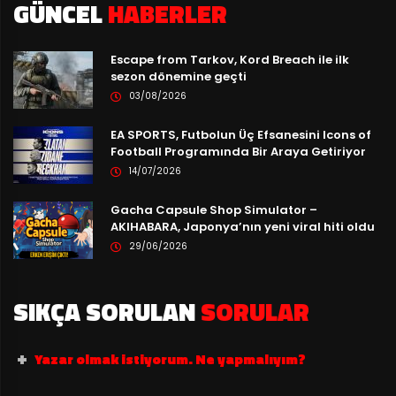
GÜNCEL
HABERLER
Escape from Tarkov, Kord Breach ile ilk
sezon dönemine geçti
03/08/2026
EA SPORTS, Futbolun Üç Efsanesini Icons of
Football Programında Bir Araya Getiriyor
14/07/2026
Gacha Capsule Shop Simulator –
AKIHABARA, Japonya’nın yeni viral hiti oldu
29/06/2026
SIKÇA SORULAN
SORULAR
Yazar olmak istiyorum. Ne yapmalıyım?