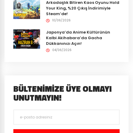
Arkadaşlık Bitiren Kaos Oyunu Hold
Your King, %20 Çıkış İndirimiyle
Steam’de!
10/06/2026
Japonya’da Anime Kültürünün
Kalbi Akihabara’da Gacha
Dükkanınızı Açın!
04/06/2026
BÜLTENIMIZE ÜYE OLMAYI
UNUTMAYIN!