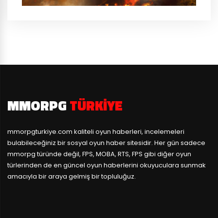
MMORPG
TÜRKIYE
mmorpgturkiye.com
kaliteli oyun haberleri, incelemeleri
bulabileceğiniz bir sosyal oyun haber sitesidir. Her gün sadece
mmorpg türünde değil, FPS, MOBA, RTS, FPS gibi diğer oyun
türlerinden de en güncel oyun haberlerini okuyuculara sunmak
amacıyla bir araya gelmiş bir topluluğuz.