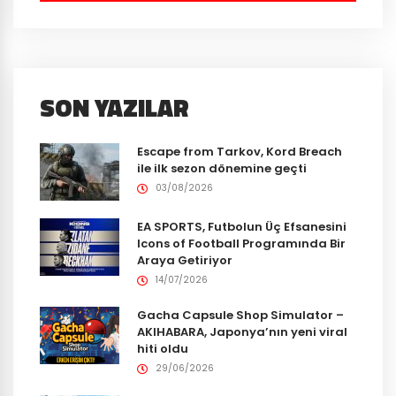
SON YAZILAR
Escape from Tarkov, Kord Breach
ile ilk sezon dönemine geçti
03/08/2026
EA SPORTS, Futbolun Üç Efsanesini
Icons of Football Programında Bir
Araya Getiriyor
14/07/2026
Gacha Capsule Shop Simulator –
AKIHABARA, Japonya’nın yeni viral
hiti oldu
29/06/2026