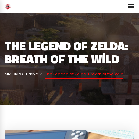
THE LEGEND OF ZELDA:
BREATH OF THE WILD
MMORPG Türkiye
The Legend of Zelda: Breath of the Wild