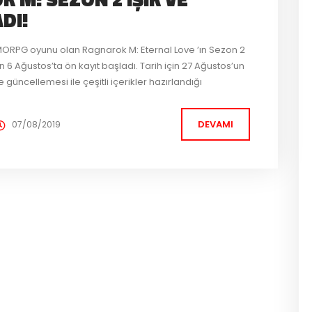
DI!
MMORPG oyunu olan Ragnarok M: Eternal Love ’ın Sezon 2
 6 Ağustos’ta ön kayıt başladı. Tarih için 27 Ağustos’un
güncellemesi ile çeşitli içerikler hazırlandığı
ndan...
DEVAMI
07/08/2019