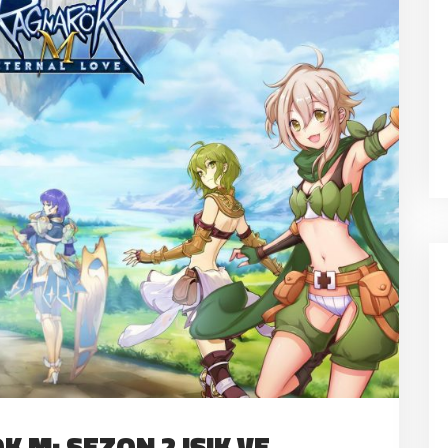
 M: SEZON 2 IŞIK VE