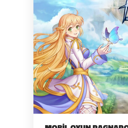
MOBIL OYUN RAGNAROK