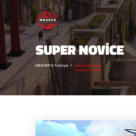
SUPER NOVICE
MMORPG Türkiye
Super Novice