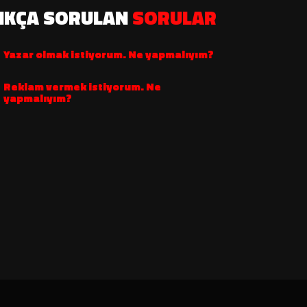
IKÇA SORULAN
SORULAR
Yazar olmak istiyorum. Ne yapmalıyım?
Reklam vermek istiyorum. Ne
yapmalıyım?