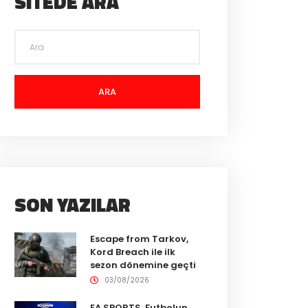
SITEDE ARA
ARA
SON YAZILAR
Escape from Tarkov,
Kord Breach ile ilk
sezon dönemine geçti
03/08/2026
EA SPORTS, Futbolun