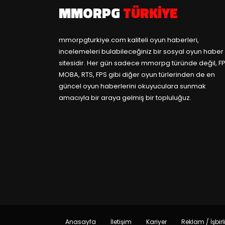
MMORPG
TÜRKIYE
mmorpgturkiye.com
kaliteli oyun haberleri,
incelemeleri bulabileceğiniz bir sosyal oyun haber
sitesidir. Her gün sadece mmorpg türünde değil, FP
MOBA, RTS, FPS gibi diğer oyun türlerinden de en
güncel oyun haberlerini okuyuculara sunmak
amacıyla bir araya gelmiş bir topluluğuz.
Anasayfa
İletişim
Kariyer
Reklam / İşbirl