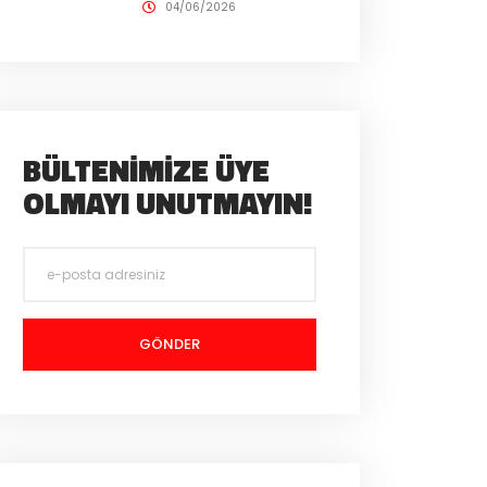
04/06/2026
BÜLTENIMIZE ÜYE
OLMAYI UNUTMAYIN!