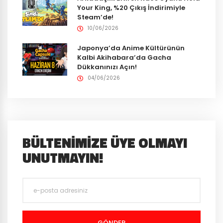
Your King, %20 Çıkış İndirimiyle
Steam’de!
10/06/2026
Japonya’da Anime Kültürünün
Kalbi Akihabara’da Gacha
Dükkanınızı Açın!
04/06/2026
BÜLTENIMIZE ÜYE OLMAYI
UNUTMAYIN!