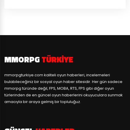
MMORPG
TÜRKIYE
mmorpgturkiye.com
kaliteli oyun haberleri, incelemeleri
bulabileceğiniz bir sosyal oyun haber sitesidir. Her gün sadece
mmorpg türünde değil, FPS, MOBA, RTS, FPS gibi diğer oyun
türlerinden de en güncel oyun haberlerini okuyuculara sunmak
amacıyla bir araya gelmiş bir topluluğuz.