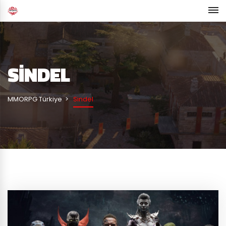
SINDEL
MMORPG Türkiye
Sindel