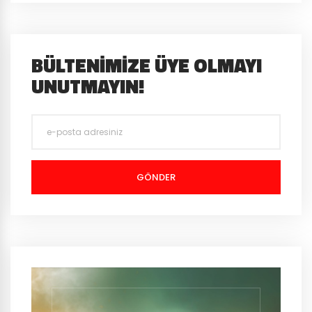
BÜLTENIMIZE ÜYE OLMAYI
UNUTMAYIN!