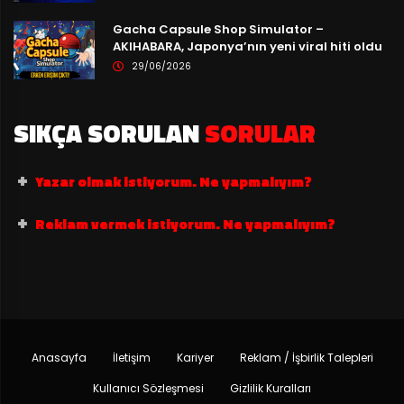
Gacha Capsule Shop Simulator –
AKIHABARA, Japonya’nın yeni viral hiti oldu
29/06/2026
SIKÇA SORULAN
SORULAR
Yazar olmak istiyorum. Ne yapmalıyım?
Reklam vermek istiyorum. Ne yapmalıyım?
Anasayfa
İletişim
Kariyer
Reklam / İşbirlik Talepleri
Kullanıcı Sözleşmesi
Gizlilik Kuralları