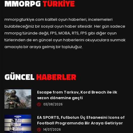
MMORPG
TÜRKIYE
mmorpgturkiye.com
kaliteli oyun haberleri, incelemeleri
bulabileceğiniz bir sosyal oyun haber sitesidir. Her gün sadece
mmorpg türünde değil, FPS, MOBA, RTS, FPS gibi diğer oyun
türlerinden de en güncel oyun haberlerini okuyuculara sunmak
amacıyla bir araya gelmiş bir topluluğuz.
GÜNCEL
HABERLER
Escape from Tarkov, Kord Breach ile ilk
sezon dönemine geçti
03/08/2026
EA SPORTS, Futbolun Üç Efsanesini Icons of
Football Programında Bir Araya Getiriyor
14/07/2026