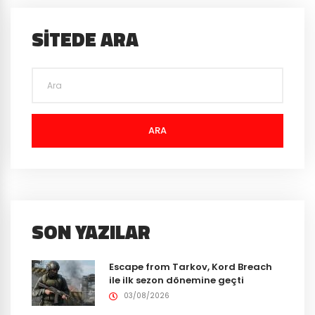
SITEDE ARA
ARA
SON YAZILAR
Escape from Tarkov, Kord Breach
ile ilk sezon dönemine geçti
03/08/2026