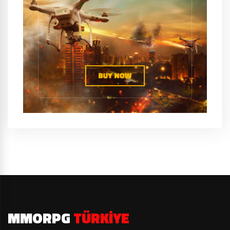
MMORPG
TÜRKIYE