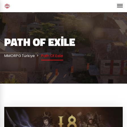
PATH OF EXILE
MMORPG Türkiye
Path Of Exile