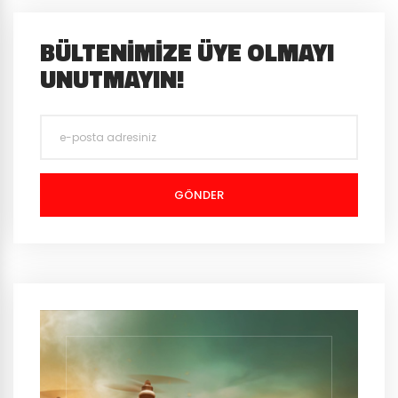
BÜLTENIMIZE ÜYE OLMAYI
UNUTMAYIN!