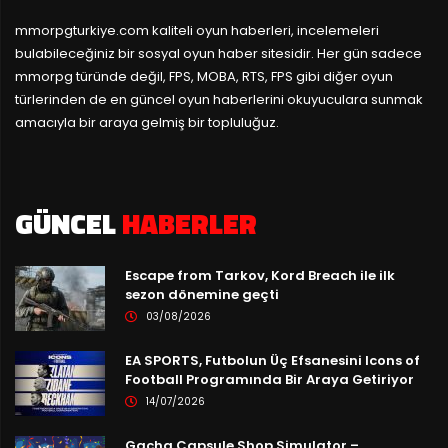
mmorpgturkiye.com
kaliteli oyun haberleri, incelemeleri
bulabileceğiniz bir sosyal oyun haber sitesidir. Her gün sadece
mmorpg türünde değil, FPS, MOBA, RTS, FPS gibi diğer oyun
türlerinden de en güncel oyun haberlerini okuyuculara sunmak
amacıyla bir araya gelmiş bir topluluğuz.
GÜNCEL
HABERLER
Escape from Tarkov, Kord Breach ile ilk
sezon dönemine geçti
03/08/2026
EA SPORTS, Futbolun Üç Efsanesini Icons of
Football Programında Bir Araya Getiriyor
14/07/2026
Gacha Capsule Shop Simulator –