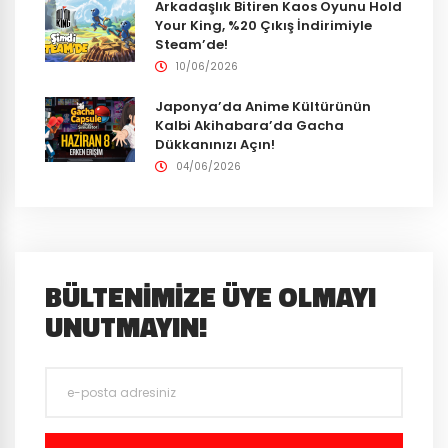
Arkadaşlık Bitiren Kaos Oyunu Hold
Your King, %20 Çıkış İndirimiyle
Steam’de!
10/06/2026
Japonya’da Anime Kültürünün
Kalbi Akihabara’da Gacha
Dükkanınızı Açın!
04/06/2026
BÜLTENIMIZE ÜYE OLMAYI
UNUTMAYIN!