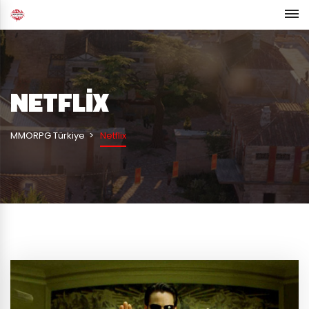
NETFLIX
MMORPG Türkiye
Netflix