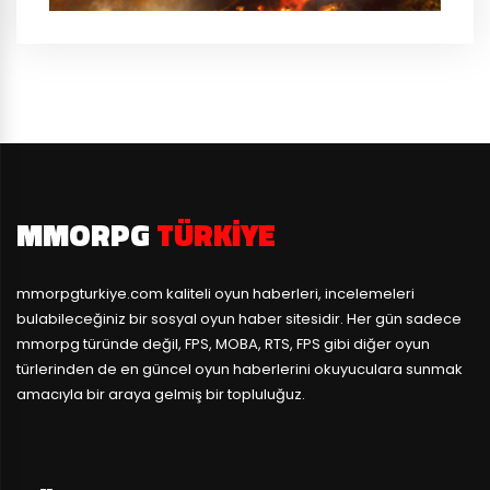
MMORPG
TÜRKIYE
mmorpgturkiye.com
kaliteli oyun haberleri, incelemeleri
bulabileceğiniz bir sosyal oyun haber sitesidir. Her gün sadece
mmorpg türünde değil, FPS, MOBA, RTS, FPS gibi diğer oyun
türlerinden de en güncel oyun haberlerini okuyuculara sunmak
amacıyla bir araya gelmiş bir topluluğuz.