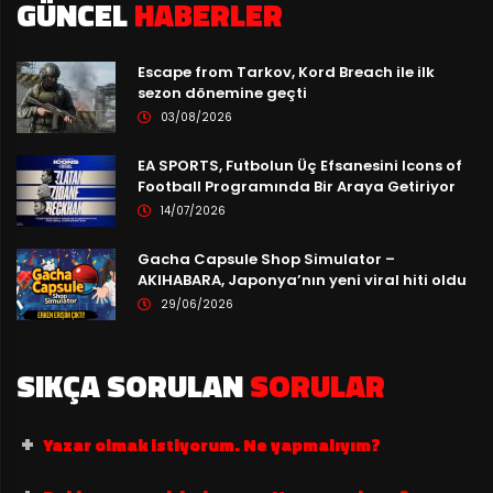
GÜNCEL
HABERLER
Escape from Tarkov, Kord Breach ile ilk
sezon dönemine geçti
03/08/2026
EA SPORTS, Futbolun Üç Efsanesini Icons of
Football Programında Bir Araya Getiriyor
14/07/2026
Gacha Capsule Shop Simulator –
AKIHABARA, Japonya’nın yeni viral hiti oldu
29/06/2026
SIKÇA SORULAN
SORULAR
Yazar olmak istiyorum. Ne yapmalıyım?