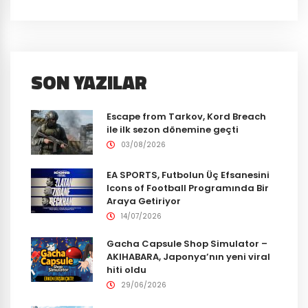
SON YAZILAR
Escape from Tarkov, Kord Breach
ile ilk sezon dönemine geçti
03/08/2026
EA SPORTS, Futbolun Üç Efsanesini
Icons of Football Programında Bir
Araya Getiriyor
14/07/2026
Gacha Capsule Shop Simulator –
AKIHABARA, Japonya’nın yeni viral
hiti oldu
29/06/2026