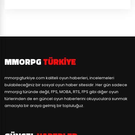
MMORPG
TÜRKIYE
mmorpgturkiye.com
kaliteli oyun haberleri, incelemeleri
bulabileceğiniz bir sosyal oyun haber sitesidir. Her gün sadece
mmorpg türünde değil, FPS, MOBA, RTS, FPS gibi diğer oyun
türlerinden de en güncel oyun haberlerini okuyuculara sunmak
amacıyla bir araya gelmiş bir topluluğuz.