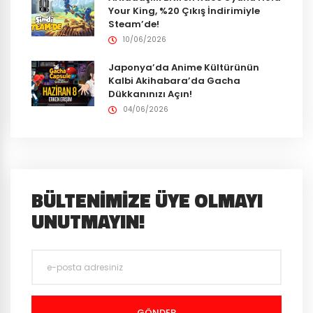
Your King, %20 Çıkış İndirimiyle
Steam’de!
10/06/2026
Japonya’da Anime Kültürünün
Kalbi Akihabara’da Gacha
Dükkanınızı Açın!
04/06/2026
BÜLTENIMIZE ÜYE OLMAYI
UNUTMAYIN!