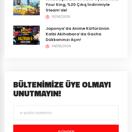
Your King, %20 Çıkış İndirimiyle
Steam’de!
10/06/2026
Japonya’da Anime Kültürünün
Kalbi Akihabara’da Gacha
Dükkanınızı Açın!
04/06/2026
BÜLTENIMIZE ÜYE OLMAYI
UNUTMAYIN!