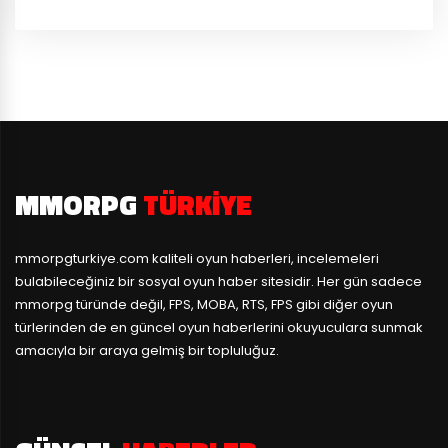
MMORPG
TÜRKIYE
mmorpgturkiye.com
kaliteli oyun haberleri, incelemeleri
bulabileceğiniz bir sosyal oyun haber sitesidir. Her gün sadece
mmorpg türünde değil, FPS, MOBA, RTS, FPS gibi diğer oyun
türlerinden de en güncel oyun haberlerini okuyuculara sunmak
amacıyla bir araya gelmiş bir topluluğuz.