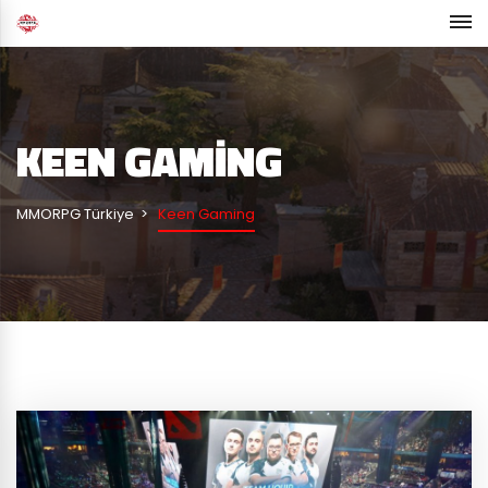
KEEN GAMING
MMORPG Türkiye
Keen Gaming