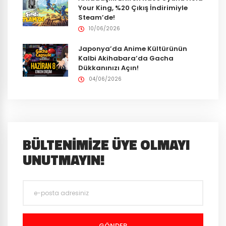
Your King, %20 Çıkış İndirimiyle
Steam’de!
10/06/2026
Japonya’da Anime Kültürünün
Kalbi Akihabara’da Gacha
Dükkanınızı Açın!
04/06/2026
BÜLTENIMIZE ÜYE OLMAYI
UNUTMAYIN!