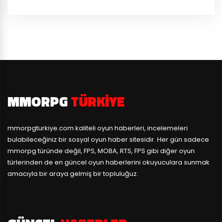
MMORPG
TÜRKIYE
mmorpgturkiye.com
kaliteli oyun haberleri, incelemeleri
bulabileceğiniz bir sosyal oyun haber sitesidir. Her gün sadece
mmorpg türünde değil, FPS, MOBA, RTS, FPS gibi diğer oyun
türlerinden de en güncel oyun haberlerini okuyuculara sunmak
amacıyla bir araya gelmiş bir topluluğuz.