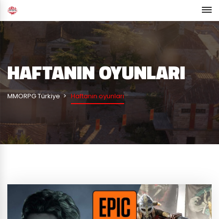
HAFTANIN OYUNLARI
MMORPG Türkiye
Haftanın oyunları