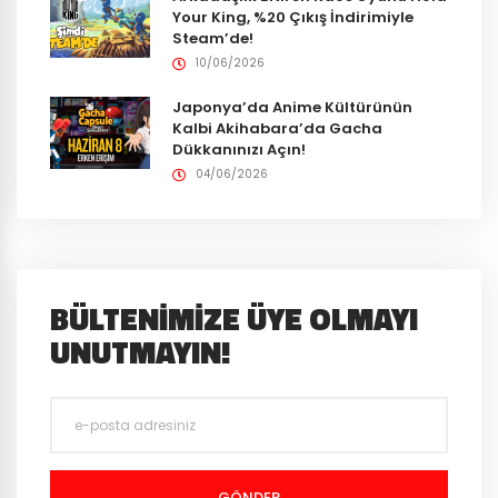
Your King, %20 Çıkış İndirimiyle
Steam’de!
10/06/2026
Japonya’da Anime Kültürünün
Kalbi Akihabara’da Gacha
Dükkanınızı Açın!
04/06/2026
BÜLTENIMIZE ÜYE OLMAYI
UNUTMAYIN!