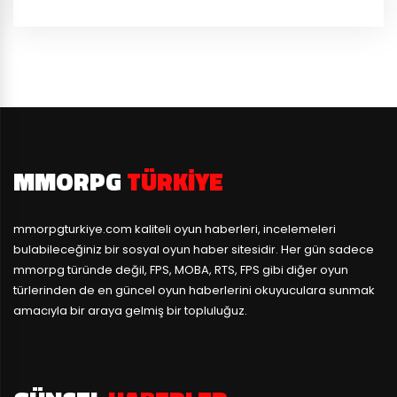
MMORPG
TÜRKIYE
mmorpgturkiye.com
kaliteli oyun haberleri, incelemeleri
bulabileceğiniz bir sosyal oyun haber sitesidir. Her gün sadece
mmorpg türünde değil, FPS, MOBA, RTS, FPS gibi diğer oyun
türlerinden de en güncel oyun haberlerini okuyuculara sunmak
amacıyla bir araya gelmiş bir topluluğuz.