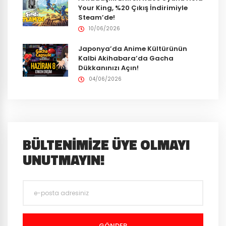
Your King, %20 Çıkış İndirimiyle
Steam’de!
10/06/2026
Japonya’da Anime Kültürünün
Kalbi Akihabara’da Gacha
Dükkanınızı Açın!
04/06/2026
BÜLTENIMIZE ÜYE OLMAYI
UNUTMAYIN!