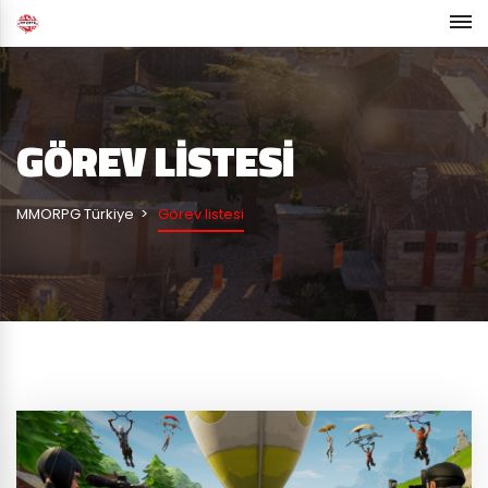
GÖREV LISTESI
MMORPG Türkiye
Görev listesi