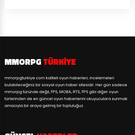
MMORPG
TÜRKIYE
mmorpgturkiye.com
kaliteli oyun haberleri, incelemeleri
bulabileceğiniz bir sosyal oyun haber sitesidir. Her gün sadece
mmorpg türünde değil, FPS, MOBA, RTS, FPS gibi diğer oyun
türlerinden de en güncel oyun haberlerini okuyuculara sunmak
amacıyla bir araya gelmiş bir topluluğuz.