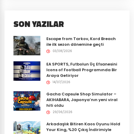
SON YAZILAR
Escape from Tarkov, Kord Breach
ile ilk sezon dönemine geçti
03/08/2026
EA SPORTS, Futbolun Üç Efsanesini
Icons of Football Programında Bir
Araya Getiriyor
14/07/2026
Gacha Capsule Shop Simulator –
AKIHABARA, Japonya’nın yeni viral
hiti oldu
29/06/2026
Arkadaşlık Bitiren Kaos Oyunu Hold
Your King, %20 Çıkış İndirimiyle