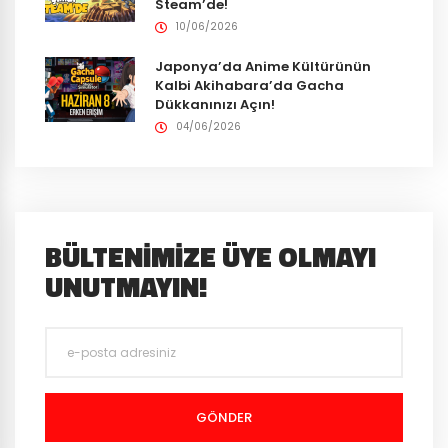
Steam’de!
10/06/2026
Japonya’da Anime Kültürünün
Kalbi Akihabara’da Gacha
Dükkanınızı Açın!
04/06/2026
BÜLTENIMIZE ÜYE OLMAYI
UNUTMAYIN!