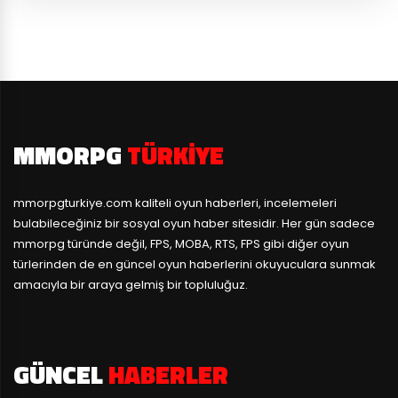
MMORPG
TÜRKIYE
mmorpgturkiye.com
kaliteli oyun haberleri, incelemeleri
bulabileceğiniz bir sosyal oyun haber sitesidir. Her gün sadece
mmorpg türünde değil, FPS, MOBA, RTS, FPS gibi diğer oyun
türlerinden de en güncel oyun haberlerini okuyuculara sunmak
amacıyla bir araya gelmiş bir topluluğuz.
GÜNCEL
HABERLER