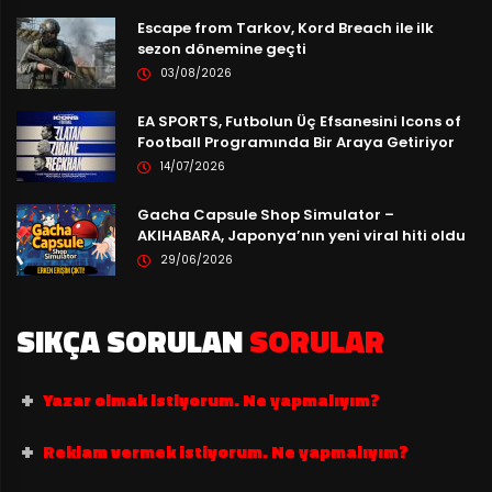
Escape from Tarkov, Kord Breach ile ilk
sezon dönemine geçti
03/08/2026
EA SPORTS, Futbolun Üç Efsanesini Icons of
Football Programında Bir Araya Getiriyor
14/07/2026
Gacha Capsule Shop Simulator –
AKIHABARA, Japonya’nın yeni viral hiti oldu
29/06/2026
SIKÇA SORULAN
SORULAR
Yazar olmak istiyorum. Ne yapmalıyım?
Reklam vermek istiyorum. Ne yapmalıyım?