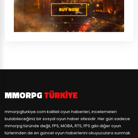
MMORPG
TÜRKIYE
mmorpgturkiye.com
kaliteli oyun haberleri, incelemeleri
bulabileceğiniz bir sosyal oyun haber sitesidir. Her gün sadece
mmorpg türünde değil, FPS, MOBA, RTS, FPS gibi diğer oyun
türlerinden de en güncel oyun haberlerini okuyuculara sunmak