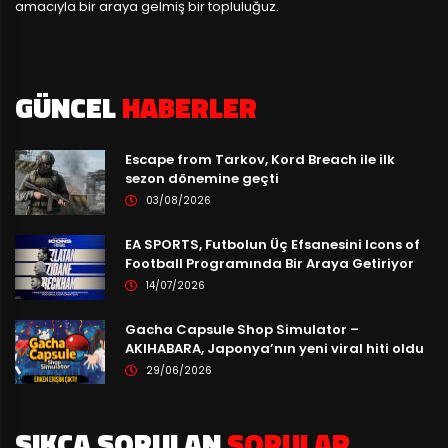
amacıyla bir araya gelmiş bir topluluğuz.
GÜNCEL
HABERLER
Escape from Tarkov, Kord Breach ile ilk
sezon dönemine geçti
03/08/2026
EA SPORTS, Futbolun Üç Efsanesini Icons of
Football Programında Bir Araya Getiriyor
14/07/2026
Gacha Capsule Shop Simulator –
AKIHABARA, Japonya’nın yeni viral hiti oldu
29/06/2026
SIKÇA SORULAN
SORULAR