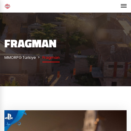
FRAGMAN
MMORPG Türkiye
Fragman