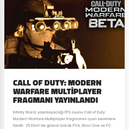
CALL OF DUTY: MODERN
WARFARE MULTIPLAYER
FRAGMANI YAYINLANDI
Infinity Ward, yayınlayacağı FPS oyunu Call of Duty:
Modern Warfare Multiplayer fragmanını oyun severlere
tanıttı. 25 Ekim’de global olarak PS4, Xbox One ve PC