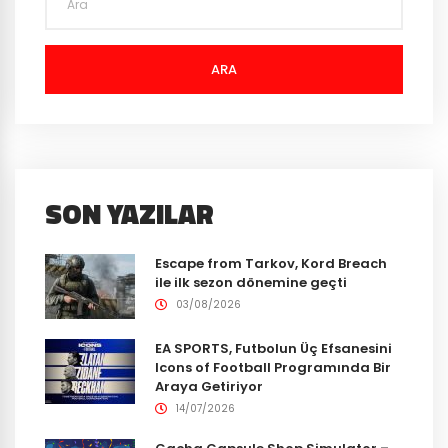
ARA
SON YAZILAR
Escape from Tarkov, Kord Breach
ile ilk sezon dönemine geçti
03/08/2026
EA SPORTS, Futbolun Üç Efsanesini
Icons of Football Programında Bir
Araya Getiriyor
14/07/2026