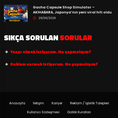
Gacha Capsule Shop Simulator –
AKIHABARA, Japonya’nın yeni viral hiti oldu
29/06/2026
SIKÇA SORULAN
SORULAR
Yazar olmak istiyorum. Ne yapmalıyım?
Reklam vermek istiyorum. Ne yapmalıyım?
Anasayfa
İletişim
Kariyer
Reklam / İşbirlik Talepleri
Kullanıcı Sözleşmesi
Gizlilik Kuralları