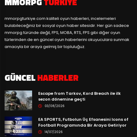
MMORPG
TÜRKIYE
mmorpgturkiye.com
kaliteli oyun haberleri, incelemeleri
bulabileceğiniz bir sosyal oyun haber sitesidir. Her gün sadece
mmorpg türünde değil, FPS, MOBA, RTS, FPS gibi diğer oyun
türlerinden de en güncel oyun haberlerini okuyuculara sunmak
amacıyla bir araya gelmiş bir topluluğuz.
GÜNCEL
HABERLER
Escape from Tarkov, Kord Breach ile ilk
sezon dönemine geçti
03/08/2026
EA SPORTS, Futbolun Üç Efsanesini Icons of
Football Programında Bir Araya Getiriyor
14/07/2026