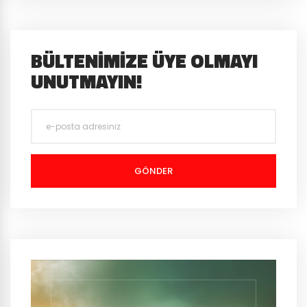
BÜLTENIMIZE ÜYE OLMAYI
UNUTMAYIN!