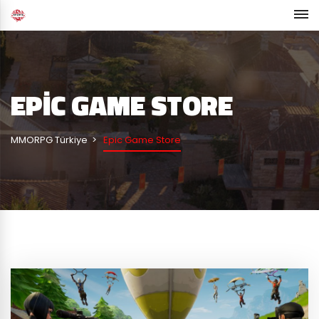
EPIC GAME STORE
MMORPG Türkiye
Epic Game Store