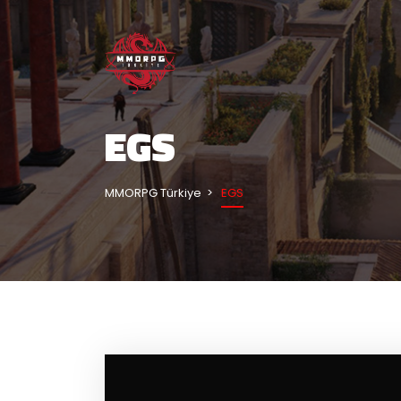
EGS
MMORPG Türkiye
EGS