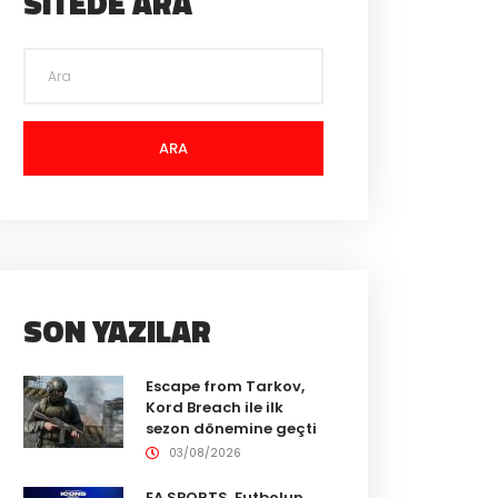
SITEDE ARA
ARA
SON YAZILAR
Escape from Tarkov,
Kord Breach ile ilk
sezon dönemine geçti
03/08/2026
EA SPORTS, Futbolun