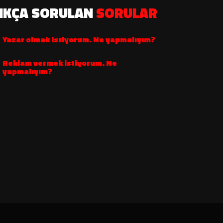
IKÇA SORULAN
SORULAR
Yazar olmak istiyorum. Ne yapmalıyım?
Reklam vermek istiyorum. Ne
yapmalıyım?