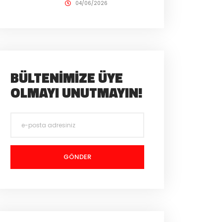
04/06/2026
BÜLTENIMIZE ÜYE
OLMAYI UNUTMAYIN!