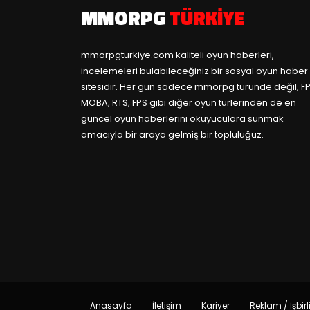
MMORPG
TÜRKIYE
mmorpgturkiye.com
kaliteli oyun haberleri,
incelemeleri bulabileceğiniz bir sosyal oyun haber
sitesidir. Her gün sadece mmorpg türünde değil, FP
MOBA, RTS, FPS gibi diğer oyun türlerinden de en
güncel oyun haberlerini okuyuculara sunmak
amacıyla bir araya gelmiş bir topluluğuz.
Anasayfa
İletişim
Kariyer
Reklam / İşbirl