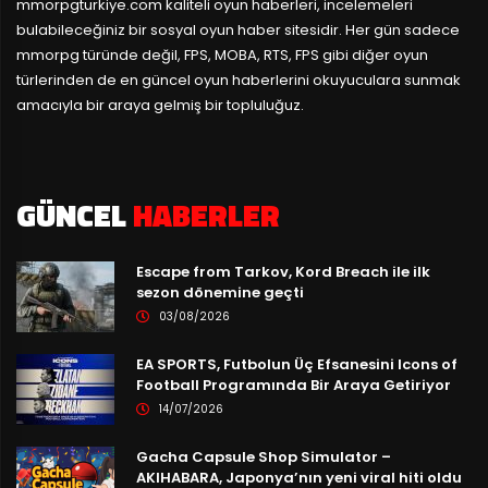
mmorpgturkiye.com
kaliteli oyun haberleri, incelemeleri
bulabileceğiniz bir sosyal oyun haber sitesidir. Her gün sadece
mmorpg türünde değil, FPS, MOBA, RTS, FPS gibi diğer oyun
türlerinden de en güncel oyun haberlerini okuyuculara sunmak
amacıyla bir araya gelmiş bir topluluğuz.
GÜNCEL
HABERLER
Escape from Tarkov, Kord Breach ile ilk
sezon dönemine geçti
03/08/2026
EA SPORTS, Futbolun Üç Efsanesini Icons of
Football Programında Bir Araya Getiriyor
14/07/2026
Gacha Capsule Shop Simulator –
AKIHABARA, Japonya’nın yeni viral hiti oldu