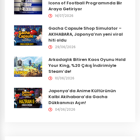
Icons of Football Programında Bir
Araya Getiriyor
14/07/2026
Gacha Capsule Shop Simulator –
AKIHABARA, Japonya’nın yeni viral
hiti oldu
29/06/2026
Arkadaşlık Bitiren Kaos Oyunu Hold
Your King, %20 Çıkış İndirimiyle
Steam’de!
10/06/2026
Japonya’da Anime Kültürünün
Kalbi Akihabara’da Gacha
Dükkanınızı Açın!
04/06/2026