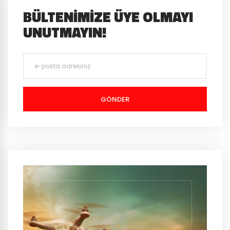
BÜLTENIMIZE ÜYE OLMAYI
UNUTMAYIN!