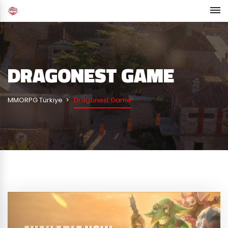
DRAGONEST GAME
MMORPG Türkiye
Dragonest Game