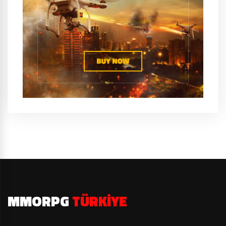
MMORPG
TÜRKIYE