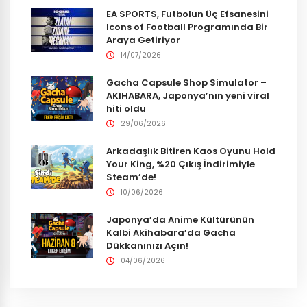
EA SPORTS, Futbolun Üç Efsanesini
Icons of Football Programında Bir
Araya Getiriyor
14/07/2026
Gacha Capsule Shop Simulator –
AKIHABARA, Japonya’nın yeni viral
hiti oldu
29/06/2026
Arkadaşlık Bitiren Kaos Oyunu Hold
Your King, %20 Çıkış İndirimiyle
Steam’de!
10/06/2026
Japonya’da Anime Kültürünün
Kalbi Akihabara’da Gacha
Dükkanınızı Açın!
04/06/2026