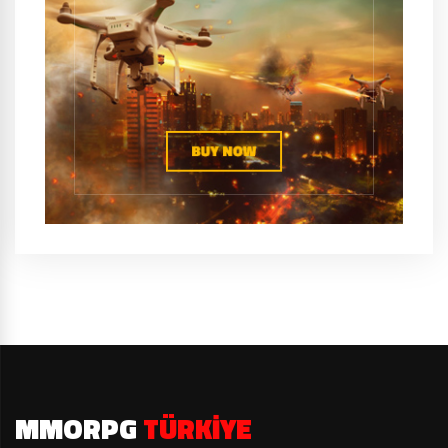
MMORPG
TÜRKIYE