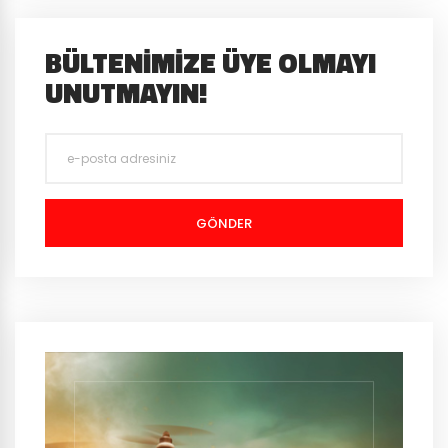
BÜLTENIMIZE ÜYE OLMAYI
UNUTMAYIN!