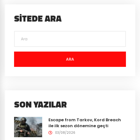
SITEDE ARA
ARA
SON YAZILAR
Escape from Tarkov, Kord Breach
ile ilk sezon dönemine geçti
03/08/2026