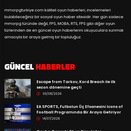
mmorpgturkiye.com
kaliteli oyun haberleri, incelemeleri
bulabileceğiniz bir sosyal oyun haber sitesidir. Her gün sadece
mmorpg türünde değil, FPS, MOBA, RTS, FPS gibi diğer oyun
türlerinden de en güncel oyun haberlerini okuyuculara sunmak
amacıyla bir araya gelmiş bir topluluğuz.
GÜNCEL
HABERLER
Escape from Tarkov, Kord Breach ile ilk
sezon dönemine geçti
03/08/2026
EA SPORTS, Futbolun Üç Efsanesini Icons of
Football Programında Bir Araya Getiriyor
14/07/2026