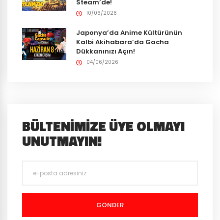
Steam’de!
10/06/2026
Japonya’da Anime Kültürünün
Kalbi Akihabara’da Gacha
Dükkanınızı Açın!
04/06/2026
BÜLTENIMIZE ÜYE OLMAYI
UNUTMAYIN!