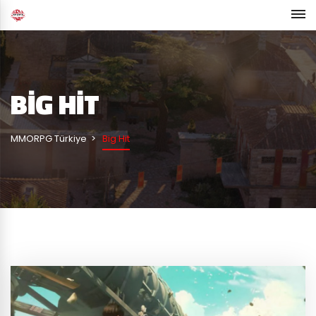
BIG HIT
MMORPG Türkiye
Big Hit