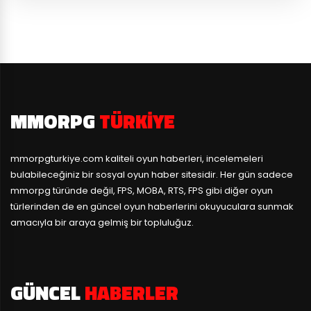
MMORPG
TÜRKIYE
mmorpgturkiye.com
kaliteli oyun haberleri, incelemeleri
bulabileceğiniz bir sosyal oyun haber sitesidir. Her gün sadece
mmorpg türünde değil, FPS, MOBA, RTS, FPS gibi diğer oyun
türlerinden de en güncel oyun haberlerini okuyuculara sunmak
amacıyla bir araya gelmiş bir topluluğuz.
GÜNCEL
HABERLER