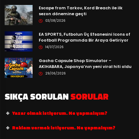
Escape from Tarkov, Kord Breach ile ilk
sezon dönemine geçti
03/08/2026
EA SPORTS, Futbolun Üç Efsanesini Icons of
Football Programında Bir Araya Getiriyor
14/07/2026
Gacha Capsule Shop Simulator –
AKIHABARA, Japonya’nın yeni viral hiti oldu
29/06/2026
SIKÇA SORULAN
SORULAR
Yazar olmak istiyorum. Ne yapmalıyım?
Reklam vermek istiyorum. Ne yapmalıyım?