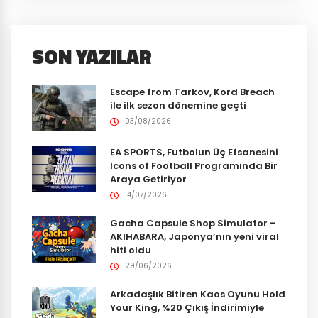
SON YAZILAR
Escape from Tarkov, Kord Breach
ile ilk sezon dönemine geçti
03/08/2026
EA SPORTS, Futbolun Üç Efsanesini
Icons of Football Programında Bir
Araya Getiriyor
14/07/2026
Gacha Capsule Shop Simulator –
AKIHABARA, Japonya’nın yeni viral
hiti oldu
29/06/2026
Arkadaşlık Bitiren Kaos Oyunu Hold
Your King, %20 Çıkış İndirimiyle