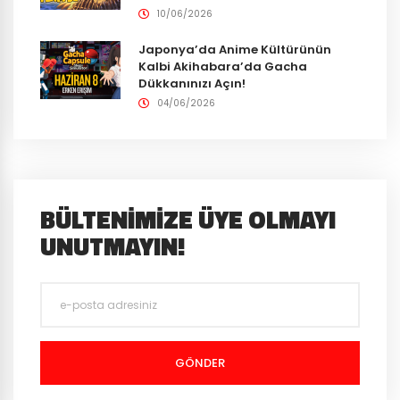
10/06/2026
Japonya’da Anime Kültürünün
Kalbi Akihabara’da Gacha
Dükkanınızı Açın!
04/06/2026
BÜLTENIMIZE ÜYE OLMAYI
UNUTMAYIN!