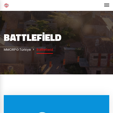
BATTLEFIELD
MMORPG Türkiye
Battlefield