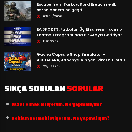
Escape from Tarkov, Kord Breach ile ilk
sezon dönemine geçti
03/08/2026
EA SPORTS, Futbolun Üç Efsanesini Icons of
Football Programında Bir Araya Getiriyor
14/07/2026
Gacha Capsule Shop Simulator –
AKIHABARA, Japonya’nın yeni viral hiti oldu
29/06/2026
SIKÇA SORULAN
SORULAR
Yazar olmak istiyorum. Ne yapmalıyım?
Reklam vermek istiyorum. Ne yapmalıyım?