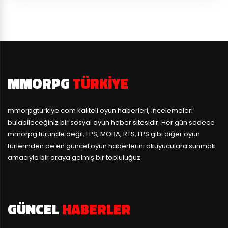
MMORPG
TÜRKIYE
mmorpgturkiye.com
kaliteli oyun haberleri, incelemeleri
bulabileceğiniz bir sosyal oyun haber sitesidir. Her gün sadece
mmorpg türünde değil, FPS, MOBA, RTS, FPS gibi diğer oyun
türlerinden de en güncel oyun haberlerini okuyuculara sunmak
amacıyla bir araya gelmiş bir topluluğuz.
GÜNCEL
HABERLER