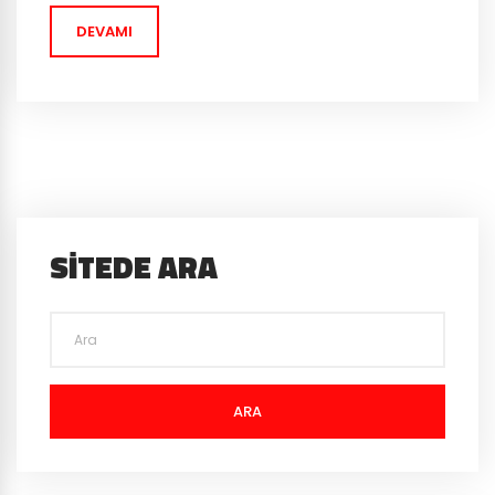
sürülmesiyle, PS4 kullanıcıları diğer...
DEVAMI
SITEDE ARA
ARA