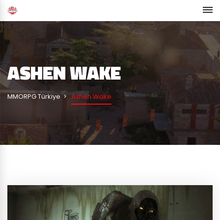
ASHEN WAKE
MMORPG Türkiye
Ashen Wake