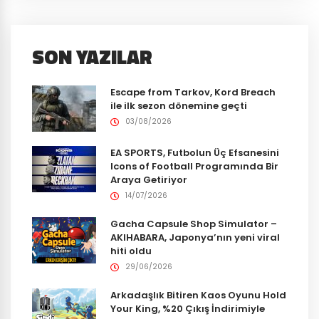
SON YAZILAR
Escape from Tarkov, Kord Breach
ile ilk sezon dönemine geçti
03/08/2026
EA SPORTS, Futbolun Üç Efsanesini
Icons of Football Programında Bir
Araya Getiriyor
14/07/2026
Gacha Capsule Shop Simulator –
AKIHABARA, Japonya’nın yeni viral
hiti oldu
29/06/2026
Arkadaşlık Bitiren Kaos Oyunu Hold
Your King, %20 Çıkış İndirimiyle