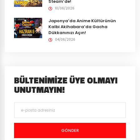
Steam’de!
10/06/2026
Japonya’da Anime Kültürünün
Kalbi Akihabara’da Gacha
Dükkanınızı Açın!
04/06/2026
BÜLTENIMIZE ÜYE OLMAYI
UNUTMAYIN!