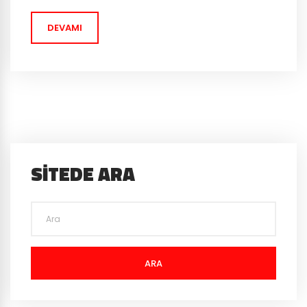
Nessus topraklarında göründü!...
DEVAMI
SITEDE ARA
ARA