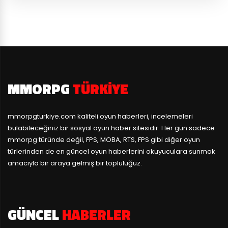
MMORPG
TÜRKIYE
mmorpgturkiye.com
kaliteli oyun haberleri, incelemeleri
bulabileceğiniz bir sosyal oyun haber sitesidir. Her gün sadece
mmorpg türünde değil, FPS, MOBA, RTS, FPS gibi diğer oyun
türlerinden de en güncel oyun haberlerini okuyuculara sunmak
amacıyla bir araya gelmiş bir topluluğuz.
GÜNCEL
HABERLER