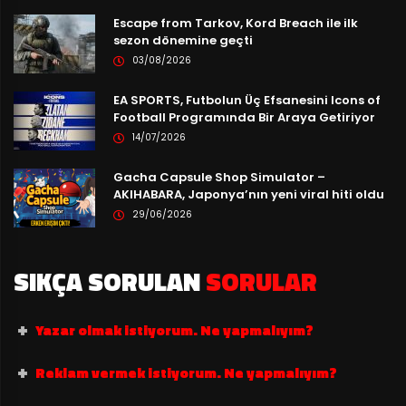
Escape from Tarkov, Kord Breach ile ilk
sezon dönemine geçti
03/08/2026
EA SPORTS, Futbolun Üç Efsanesini Icons of
Football Programında Bir Araya Getiriyor
14/07/2026
Gacha Capsule Shop Simulator –
AKIHABARA, Japonya’nın yeni viral hiti oldu
29/06/2026
SIKÇA SORULAN
SORULAR
Yazar olmak istiyorum. Ne yapmalıyım?
Reklam vermek istiyorum. Ne yapmalıyım?