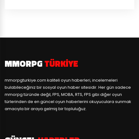
MMORPG
TÜRKIYE
mmorpgturkiye.com
kaliteli oyun haberleri, incelemeleri
bulabileceğiniz bir sosyal oyun haber sitesidir. Her gün sadece
mmorpg türünde değil, FPS, MOBA, RTS, FPS gibi diğer oyun
türlerinden de en güncel oyun haberlerini okuyuculara sunmak
amacıyla bir araya gelmiş bir topluluğuz.