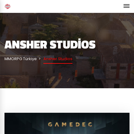
ANSHER STUDIOS
MMORPG Türkiye
Ansher Studios