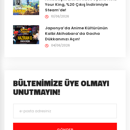
Your King, %20 Çıkış İndirimiyle
Steam’de!
10/06/2026
Japonya’da Anime Kültürünün
Kalbi Akihabara’da Gacha
Dükkanınızı Açın!
04/06/2026
BÜLTENIMIZE ÜYE OLMAYI
UNUTMAYIN!