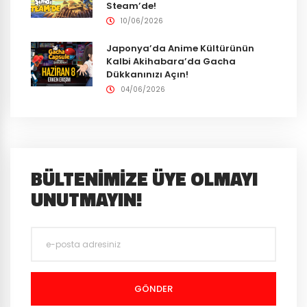
Steam’de!
10/06/2026
Japonya’da Anime Kültürünün
Kalbi Akihabara’da Gacha
Dükkanınızı Açın!
04/06/2026
BÜLTENIMIZE ÜYE OLMAYI
UNUTMAYIN!