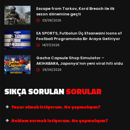
Escape from Tarkov, Kord Breach ile ilk
sezon dönemine geçti
03/08/2026
EA SPORTS, Futbolun Üç Efsanesini Icons of
Football Programında Bir Araya Getiriyor
14/07/2026
Gacha Capsule Shop Simulator –
AKIHABARA, Japonya’nın yeni viral hiti oldu
29/06/2026
SIKÇA SORULAN
SORULAR
Yazar olmak istiyorum. Ne yapmalıyım?
Reklam vermek istiyorum. Ne yapmalıyım?