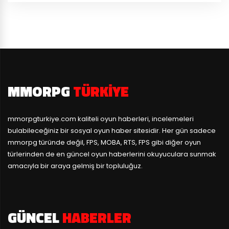
MMORPG
TÜRKIYE
mmorpgturkiye.com
kaliteli oyun haberleri, incelemeleri
bulabileceğiniz bir sosyal oyun haber sitesidir. Her gün sadece
mmorpg türünde değil, FPS, MOBA, RTS, FPS gibi diğer oyun
türlerinden de en güncel oyun haberlerini okuyuculara sunmak
amacıyla bir araya gelmiş bir topluluğuz.
GÜNCEL
HABERLER