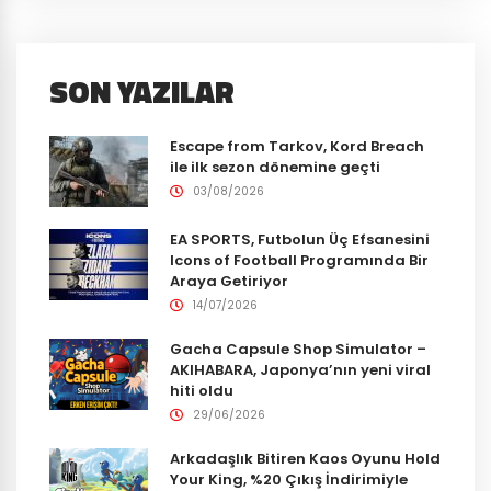
SON YAZILAR
Escape from Tarkov, Kord Breach
ile ilk sezon dönemine geçti
03/08/2026
EA SPORTS, Futbolun Üç Efsanesini
Icons of Football Programında Bir
Araya Getiriyor
14/07/2026
Gacha Capsule Shop Simulator –
AKIHABARA, Japonya’nın yeni viral
hiti oldu
29/06/2026
Arkadaşlık Bitiren Kaos Oyunu Hold
Your King, %20 Çıkış İndirimiyle