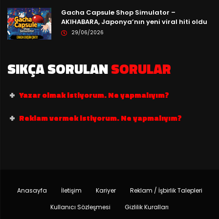
Gacha Capsule Shop Simulator –
AKIHABARA, Japonya’nın yeni viral hiti oldu
29/06/2026
SIKÇA SORULAN
SORULAR
Yazar olmak istiyorum. Ne yapmalıyım?
Reklam vermek istiyorum. Ne yapmalıyım?
Anasayfa
İletişim
Kariyer
Reklam / İşbirlik Talepleri
Kullanıcı Sözleşmesi
Gizlilik Kuralları