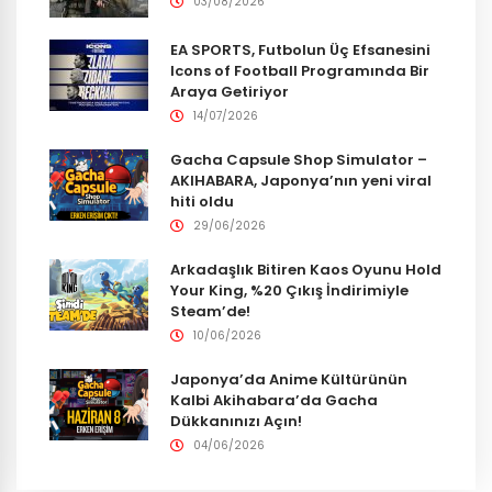
03/08/2026
EA SPORTS, Futbolun Üç Efsanesini
Icons of Football Programında Bir
Araya Getiriyor
14/07/2026
Gacha Capsule Shop Simulator –
AKIHABARA, Japonya’nın yeni viral
hiti oldu
29/06/2026
Arkadaşlık Bitiren Kaos Oyunu Hold
Your King, %20 Çıkış İndirimiyle
Steam’de!
10/06/2026
Japonya’da Anime Kültürünün
Kalbi Akihabara’da Gacha
Dükkanınızı Açın!
04/06/2026