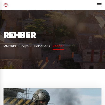
REHBER
MMORPG Türkiye
Haberler
Rehber