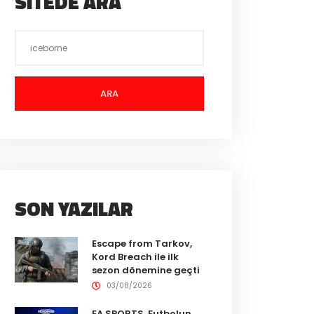
SITEDE ARA
ARA
SON YAZILAR
Escape from Tarkov,
Kord Breach ile ilk
sezon dönemine geçti
03/08/2026
EA SPORTS, Futbolun