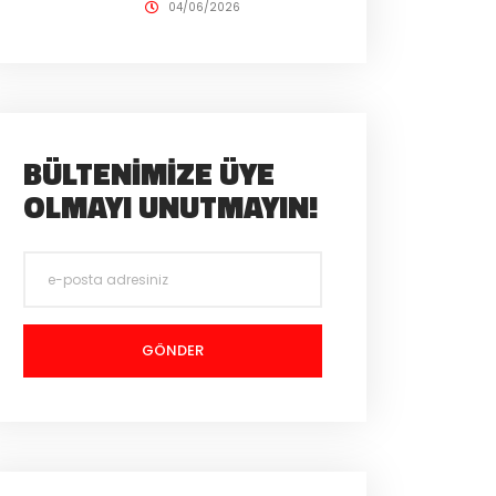
04/06/2026
BÜLTENIMIZE ÜYE
OLMAYI UNUTMAYIN!