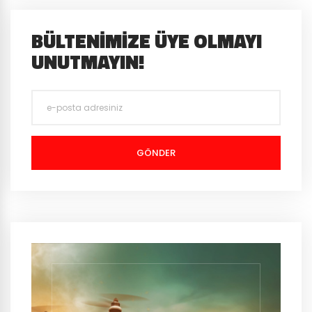
BÜLTENIMIZE ÜYE OLMAYI
UNUTMAYIN!