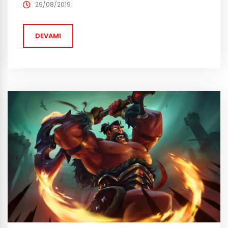
güncellemede, oynanabilir iki yeni karakter, yeni
29/08/2019
bölgeler, yeni yetenek ağaçlarının yanı sıra baştan
düzenlenmiş oyun sistemleri ile daha kapsamlı kontrol
DEVAMI
seçenekleri de var. Bu yeniliklerin...