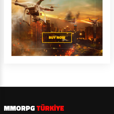
MMORPG
TÜRKIYE