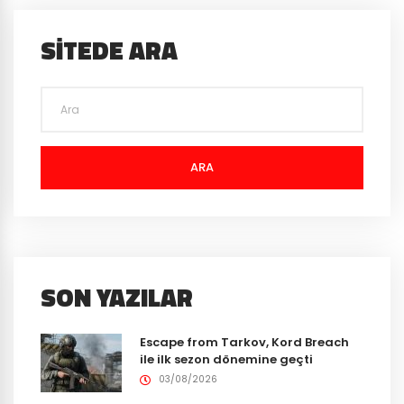
SITEDE ARA
ARA
SON YAZILAR
Escape from Tarkov, Kord Breach
ile ilk sezon dönemine geçti
03/08/2026