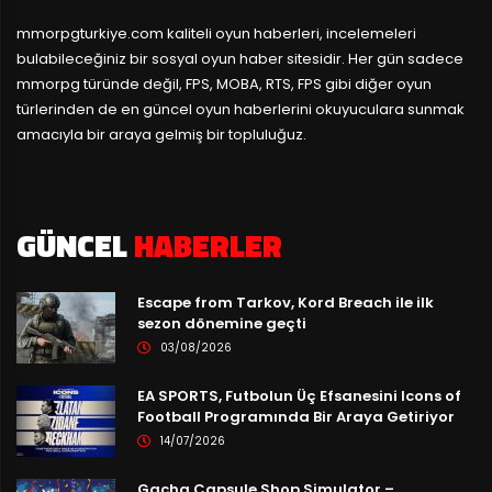
mmorpgturkiye.com
kaliteli oyun haberleri, incelemeleri
bulabileceğiniz bir sosyal oyun haber sitesidir. Her gün sadece
mmorpg türünde değil, FPS, MOBA, RTS, FPS gibi diğer oyun
türlerinden de en güncel oyun haberlerini okuyuculara sunmak
amacıyla bir araya gelmiş bir topluluğuz.
GÜNCEL
HABERLER
Escape from Tarkov, Kord Breach ile ilk
sezon dönemine geçti
03/08/2026
EA SPORTS, Futbolun Üç Efsanesini Icons of
Football Programında Bir Araya Getiriyor
14/07/2026
Gacha Capsule Shop Simulator –