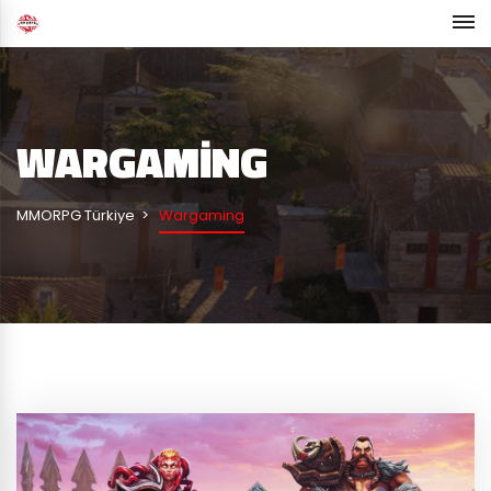
WARGAMING
MMORPG Türkiye
Wargaming