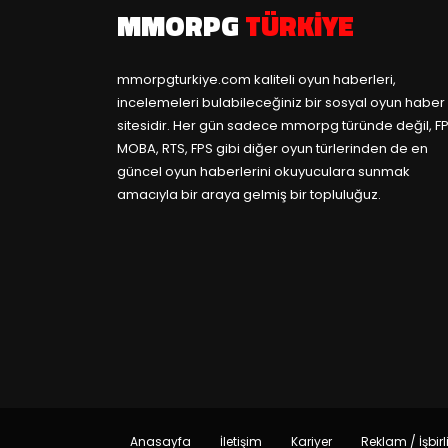
MMORPG
TÜRKIYE
mmorpgturkiye.com
kaliteli oyun haberleri,
incelemeleri bulabileceğiniz bir sosyal oyun haber
sitesidir. Her gün sadece mmorpg türünde değil, FP
MOBA, RTS, FPS gibi diğer oyun türlerinden de en
güncel oyun haberlerini okuyuculara sunmak
amacıyla bir araya gelmiş bir topluluğuz.
Anasayfa
İletişim
Kariyer
Reklam / İşbirl