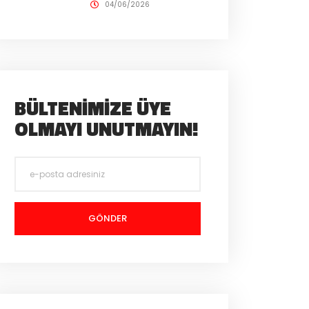
04/06/2026
BÜLTENIMIZE ÜYE
OLMAYI UNUTMAYIN!