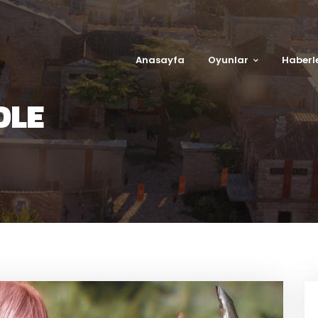
Anasayfa
Oyunlar
Haberl
DLE