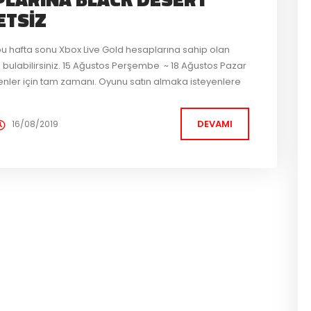
ETSIZ
 hafta sonu Xbox Live Gold hesaplarına sahip olan
ıda bulabilirsiniz. 15 Ağustos Perşembe ~ 18 Ağustos Pazar
enler için tam zamanı. Oyunu satın almaka isteyenlere
ekliyor. Paket Fiyatları;...
DEVAMI
16/08/2019