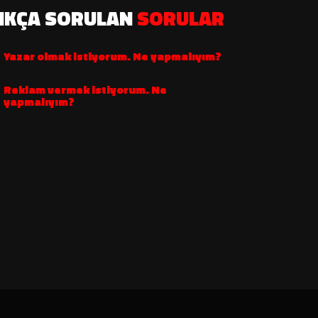
IKÇA SORULAN
SORULAR
Yazar olmak istiyorum. Ne yapmalıyım?
Reklam vermek istiyorum. Ne
yapmalıyım?