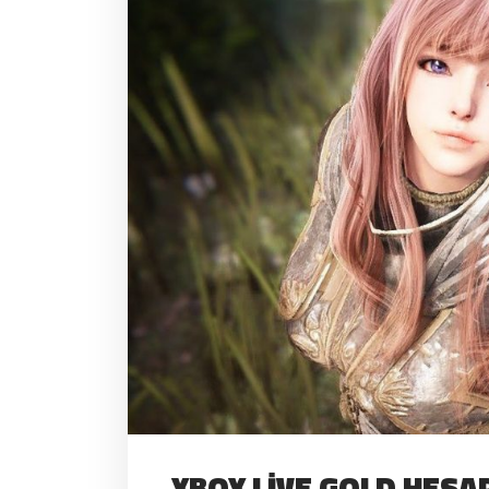
XBOX LIVE GOLD HESA