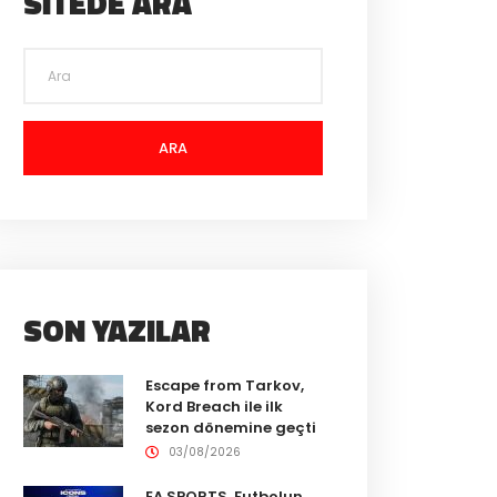
SITEDE ARA
ARA
SON YAZILAR
Escape from Tarkov,
Kord Breach ile ilk
sezon dönemine geçti
03/08/2026
EA SPORTS, Futbolun