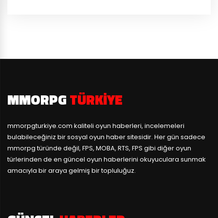
MMORPG
TÜRKIYE
mmorpgturkiye.com
kaliteli oyun haberleri, incelemeleri
bulabileceğiniz bir sosyal oyun haber sitesidir. Her gün sadece
mmorpg türünde değil, FPS, MOBA, RTS, FPS gibi diğer oyun
türlerinden de en güncel oyun haberlerini okuyuculara sunmak
amacıyla bir araya gelmiş bir topluluğuz.