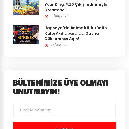
Your King, %20 Çıkış İndirimiyle
Steam’de!
10/06/2026
Japonya’da Anime Kültürünün
Kalbi Akihabara’da Gacha
Dükkanınızı Açın!
04/06/2026
BÜLTENIMIZE ÜYE OLMAYI
UNUTMAYIN!