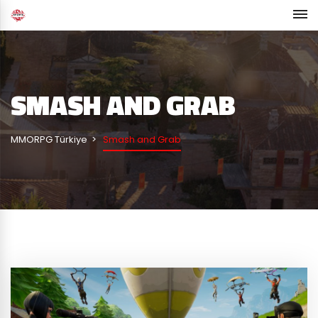
SMASH AND GRAB
MMORPG Türkiye
Smash and Grab