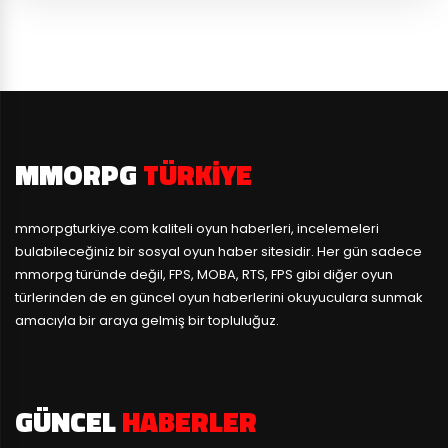
MMORPG
TÜRKIYE
mmorpgturkiye.com
kaliteli oyun haberleri, incelemeleri
bulabileceğiniz bir sosyal oyun haber sitesidir. Her gün sadece
mmorpg türünde değil, FPS, MOBA, RTS, FPS gibi diğer oyun
türlerinden de en güncel oyun haberlerini okuyuculara sunmak
amacıyla bir araya gelmiş bir topluluğuz.
GÜNCEL
HABERLER