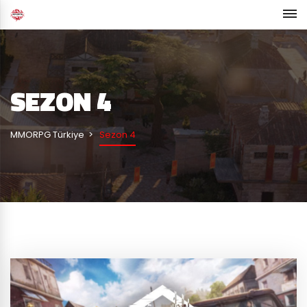
SEZON 4
MMORPG Türkiye
Sezon 4