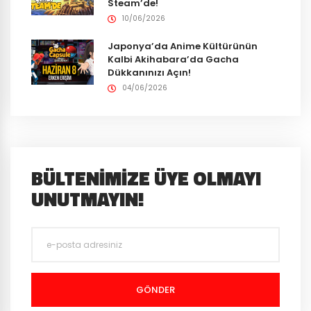
Steam’de!
10/06/2026
Japonya’da Anime Kültürünün
Kalbi Akihabara’da Gacha
Dükkanınızı Açın!
04/06/2026
BÜLTENIMIZE ÜYE OLMAYI
UNUTMAYIN!