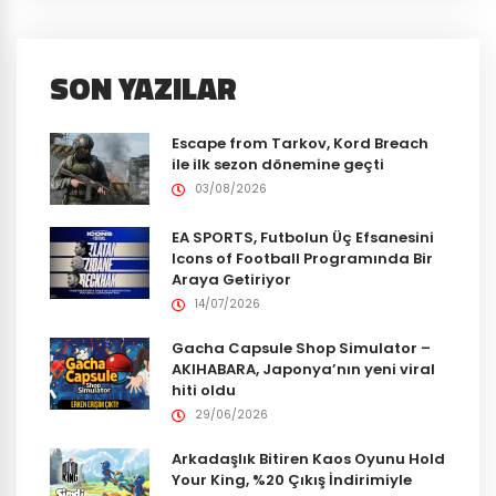
SON YAZILAR
Escape from Tarkov, Kord Breach
ile ilk sezon dönemine geçti
03/08/2026
EA SPORTS, Futbolun Üç Efsanesini
Icons of Football Programında Bir
Araya Getiriyor
14/07/2026
Gacha Capsule Shop Simulator –
AKIHABARA, Japonya’nın yeni viral
hiti oldu
29/06/2026
Arkadaşlık Bitiren Kaos Oyunu Hold
Your King, %20 Çıkış İndirimiyle