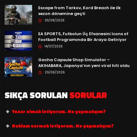
Escape from Tarkov, Kord Breach ile ilk
sezon dönemine geçti
03/08/2026
EA SPORTS, Futbolun Üç Efsanesini Icons of
Football Programında Bir Araya Getiriyor
14/07/2026
Gacha Capsule Shop Simulator –
AKIHABARA, Japonya’nın yeni viral hiti oldu
29/06/2026
SIKÇA SORULAN
SORULAR
Yazar olmak istiyorum. Ne yapmalıyım?
Reklam vermek istiyorum. Ne yapmalıyım?