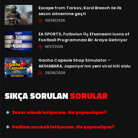
Escape from Tarkov, Kord Breach ile ilk
sezon dönemine geçti
03/08/2026
EA SPORTS, Futbolun Üç Efsanesini Icons of
Football Programında Bir Araya Getiriyor
14/07/2026
Gacha Capsule Shop Simulator –
AKIHABARA, Japonya’nın yeni viral hiti oldu
29/06/2026
SIKÇA SORULAN
SORULAR
Yazar olmak istiyorum. Ne yapmalıyım?
Reklam vermek istiyorum. Ne yapmalıyım?