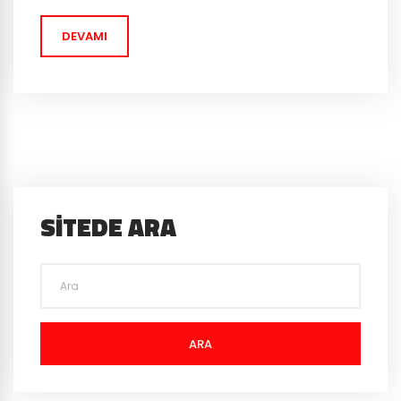
üzerinde çalışıyormuş! MMORPG Türkiye olarak biz de...
DEVAMI
SITEDE ARA
ARA