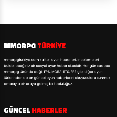
MMORPG
TÜRKIYE
mmorpgturkiye.com
kaliteli oyun haberleri, incelemeleri
bulabileceğiniz bir sosyal oyun haber sitesidir. Her gün sadece
mmorpg türünde değil, FPS, MOBA, RTS, FPS gibi diğer oyun
türlerinden de en güncel oyun haberlerini okuyuculara sunmak
amacıyla bir araya gelmiş bir topluluğuz.
GÜNCEL
HABERLER