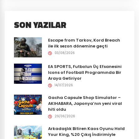
SON YAZILAR
Escape from Tarkov, Kord Breach
ile ilk sezon dönemine geçti
03/08/2026
EA SPORTS, Futbolun Üç Efsanesini
Icons of Football Programında Bir
Araya Getiriyor
14/07/2026
Gacha Capsule Shop Simulator –
AKIHABARA, Japonya’nın yeni viral
hiti oldu
29/06/2026
Arkadaşlık Bitiren Kaos Oyunu Hold
Your King, %20 Çıkış İndirimiyle