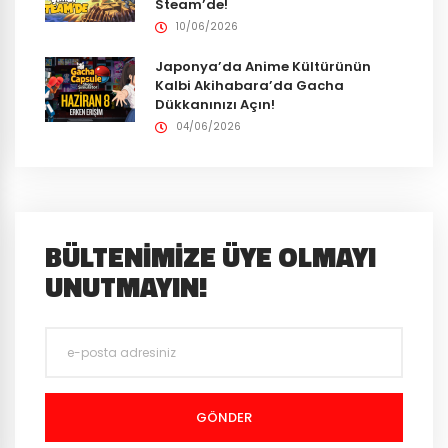
Steam’de!
10/06/2026
Japonya’da Anime Kültürünün
Kalbi Akihabara’da Gacha
Dükkanınızı Açın!
04/06/2026
BÜLTENIMIZE ÜYE OLMAYI
UNUTMAYIN!