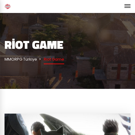
RIOT GAME
MMORPG Türkiye
Riot Game