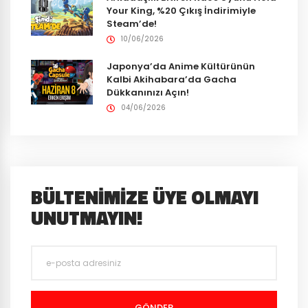
Your King, %20 Çıkış İndirimiyle
Steam’de!
10/06/2026
Japonya’da Anime Kültürünün
Kalbi Akihabara’da Gacha
Dükkanınızı Açın!
04/06/2026
BÜLTENIMIZE ÜYE OLMAYI
UNUTMAYIN!