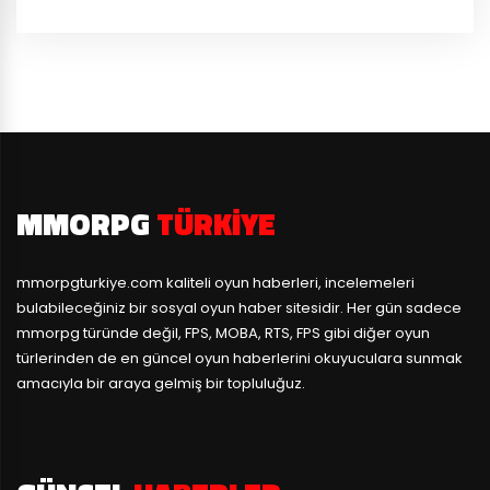
MMORPG
TÜRKIYE
mmorpgturkiye.com
kaliteli oyun haberleri, incelemeleri
bulabileceğiniz bir sosyal oyun haber sitesidir. Her gün sadece
mmorpg türünde değil, FPS, MOBA, RTS, FPS gibi diğer oyun
türlerinden de en güncel oyun haberlerini okuyuculara sunmak
amacıyla bir araya gelmiş bir topluluğuz.