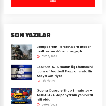
ARA
SON YAZILAR
Escape from Tarkov, Kord Breach
ile ilk sezon dönemine geçti
03/08/2026
EA SPORTS, Futbolun Üç Efsanesini
Icons of Football Programında Bir
Araya Getiriyor
14/07/2026
Gacha Capsule Shop Simulator –
AKIHABARA, Japonya’nın yeni viral
hiti oldu
29/06/2026