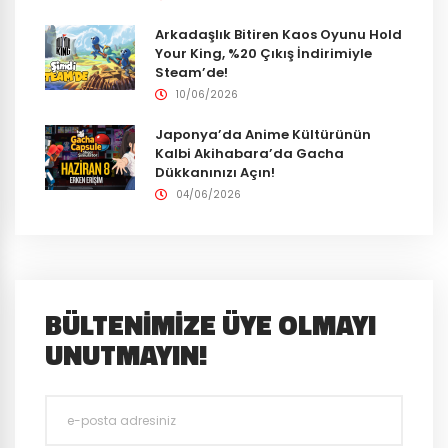
Arkadaşlık Bitiren Kaos Oyunu Hold
Your King, %20 Çıkış İndirimiyle
Steam’de!
10/06/2026
Japonya’da Anime Kültürünün
Kalbi Akihabara’da Gacha
Dükkanınızı Açın!
04/06/2026
BÜLTENIMIZE ÜYE OLMAYI
UNUTMAYIN!