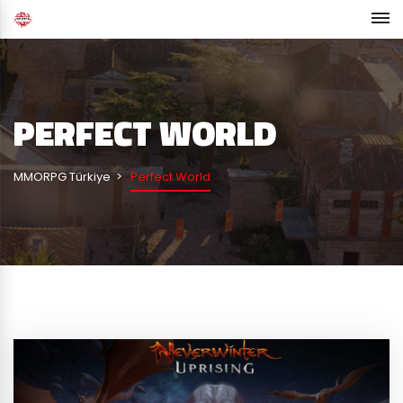
PERFECT WORLD
MMORPG Türkiye
Perfect World