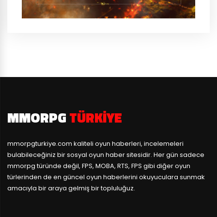
MMORPG
TÜRKIYE
mmorpgturkiye.com
kaliteli oyun haberleri, incelemeleri
bulabileceğiniz bir sosyal oyun haber sitesidir. Her gün sadece
mmorpg türünde değil, FPS, MOBA, RTS, FPS gibi diğer oyun
türlerinden de en güncel oyun haberlerini okuyuculara sunmak
amacıyla bir araya gelmiş bir topluluğuz.