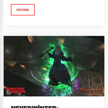
haritası, yeni eşyalar ve dahası… Detaylı bilgi için
DEVAMI
Neverwinter resmi sitesine göz atabilirsiniz.