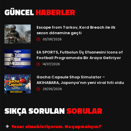
GÜNCEL
HABERLER
Escape from Tarkov, Kord Breach ile ilk
sezon dönemine geçti
03/08/2026
EA SPORTS, Futbolun Üç Efsanesini Icons of
Football Programında Bir Araya Getiriyor
14/07/2026
Gacha Capsule Shop Simulator –
AKIHABARA, Japonya’nın yeni viral hiti oldu
29/06/2026
SIKÇA SORULAN
SORULAR
Yazar olmak istiyorum. Ne yapmalıyım?