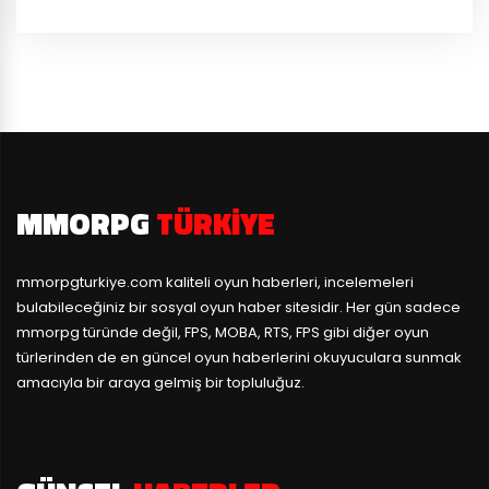
MMORPG
TÜRKIYE
mmorpgturkiye.com
kaliteli oyun haberleri, incelemeleri
bulabileceğiniz bir sosyal oyun haber sitesidir. Her gün sadece
mmorpg türünde değil, FPS, MOBA, RTS, FPS gibi diğer oyun
türlerinden de en güncel oyun haberlerini okuyuculara sunmak
amacıyla bir araya gelmiş bir topluluğuz.