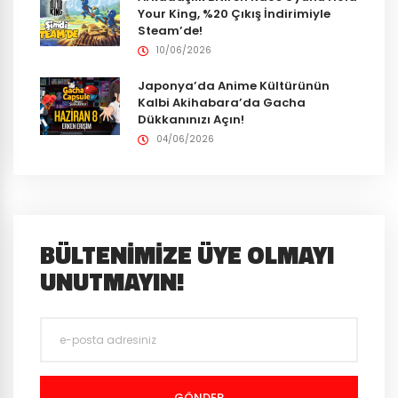
Your King, %20 Çıkış İndirimiyle
Steam’de!
10/06/2026
Japonya’da Anime Kültürünün
Kalbi Akihabara’da Gacha
Dükkanınızı Açın!
04/06/2026
BÜLTENIMIZE ÜYE OLMAYI
UNUTMAYIN!