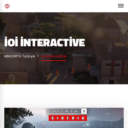
IOI INTERACTIVE
MMORPG Türkiye
ioi interactive