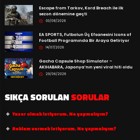
Escape from Tarkov, Kord Breach ile ilk
sezon dönemine geçti
03/08/2026
EA SPORTS, Futbolun Üç Efsanesini Icons of
Football Programında Bir Araya Getiriyor
14/07/2026
Gacha Capsule Shop Simulator –
AKIHABARA, Japonya’nın yeni viral hiti oldu
29/06/2026
SIKÇA SORULAN
SORULAR
Yazar olmak istiyorum. Ne yapmalıyım?
Reklam vermek istiyorum. Ne yapmalıyım?