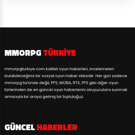
MMORPG
TÜRKIYE
mmorpgturkiye.com
kaliteli oyun haberleri, incelemeleri
bulabileceğiniz bir sosyal oyun haber sitesidir. Her gün sadece
mmorpg türünde değil, FPS, MOBA, RTS, FPS gibi diğer oyun
türlerinden de en güncel oyun haberlerini okuyuculara sunmak
amacıyla bir araya gelmiş bir topluluğuz.
GÜNCEL
HABERLER