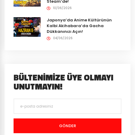
Steam’de!
10/06/2026
Japonya’da Anime Kültürünün
Kalbi Akihabara’da Gacha
Dükkanınızı Açın!
04/06/2026
BÜLTENIMIZE ÜYE OLMAYI
UNUTMAYIN!