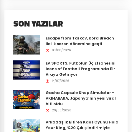
SON YAZILAR
Escape from Tarkov, Kord Breach
ile ilk sezon dönemine geçti
03/08/2026
EA SPORTS, Futbolun Üç Efsanesini
Icons of Football Programında Bir
Araya Getiriyor
14/07/2026
Gacha Capsule Shop Simulator –
AKIHABARA, Japonya’nın yeni viral
hiti oldu
29/06/2026
Arkadaşlık Bitiren Kaos Oyunu Hold
Your King, %20 Çıkış İndirimiyle