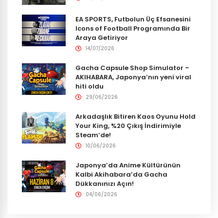
EA SPORTS, Futbolun Üç Efsanesini
Icons of Football Programında Bir
Araya Getiriyor
14/07/2026
Gacha Capsule Shop Simulator –
AKIHABARA, Japonya’nın yeni viral
hiti oldu
29/06/2026
Arkadaşlık Bitiren Kaos Oyunu Hold
Your King, %20 Çıkış İndirimiyle
Steam’de!
10/06/2026
Japonya’da Anime Kültürünün
Kalbi Akihabara’da Gacha
Dükkanınızı Açın!
04/06/2026