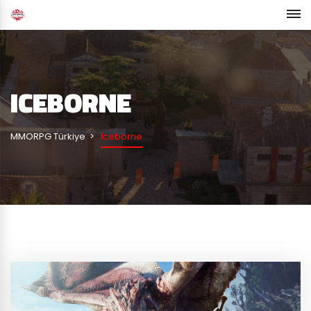
ICEBORNE
MMORPG Türkiye
Iceborne