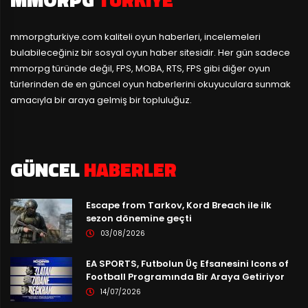
mmorpgturkiye.com
kaliteli oyun haberleri, incelemeleri
bulabileceğiniz bir sosyal oyun haber sitesidir. Her gün sadece
mmorpg türünde değil, FPS, MOBA, RTS, FPS gibi diğer oyun
türlerinden de en güncel oyun haberlerini okuyuculara sunmak
amacıyla bir araya gelmiş bir topluluğuz.
GÜNCEL
HABERLER
Escape from Tarkov, Kord Breach ile ilk
sezon dönemine geçti
03/08/2026
EA SPORTS, Futbolun Üç Efsanesini Icons of
Football Programında Bir Araya Getiriyor
14/07/2026