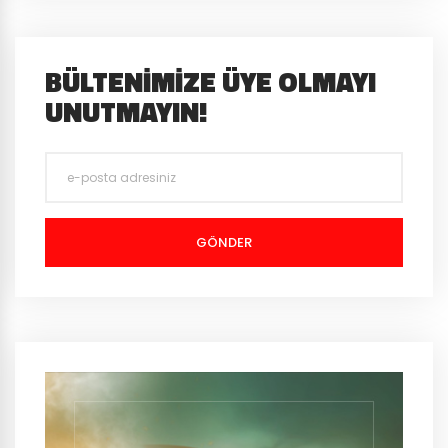
BÜLTENIMIZE ÜYE OLMAYI
UNUTMAYIN!