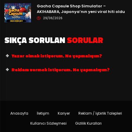
Gacha Capsule Shop Simulator –
AKIHABARA, Japonya’nın yeni viral hiti oldu
29/06/2026
SIKÇA SORULAN
SORULAR
Yazar olmak istiyorum. Ne yapmalıyım?
Reklam vermek istiyorum. Ne yapmalıyım?
Anasayfa
İletişim
Kariyer
Reklam / İşbirlik Talepleri
Kullanıcı Sözleşmesi
Gizlilik Kuralları