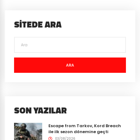
SITEDE ARA
ARA
SON YAZILAR
Escape from Tarkov, Kord Breach
ile ilk sezon dönemine geçti
03/08/2026