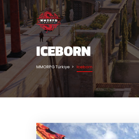
ICEBORN
MMORPG Türkiye
Iceborn