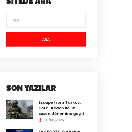
SITEDE ARA
ARA
SON YAZILAR
Escape from Tarkov,
Kord Breach ile ilk
sezon dönemine geçti
03/08/2026
EA SPORTS, Futbolun