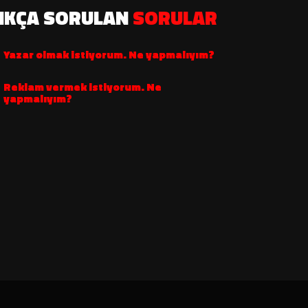
IKÇA SORULAN
SORULAR
Yazar olmak istiyorum. Ne yapmalıyım?
Reklam vermek istiyorum. Ne
yapmalıyım?