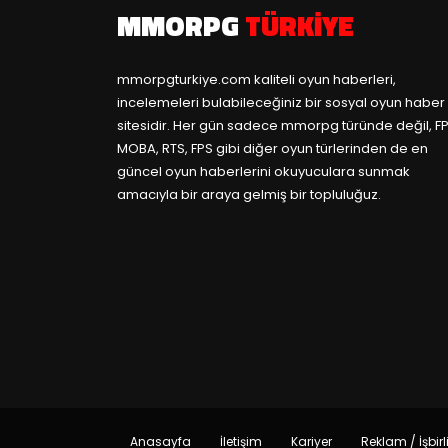
MMORPG
TÜRKIYE
mmorpgturkiye.com
kaliteli oyun haberleri,
incelemeleri bulabileceğiniz bir sosyal oyun haber
sitesidir. Her gün sadece mmorpg türünde değil, FP
MOBA, RTS, FPS gibi diğer oyun türlerinden de en
güncel oyun haberlerini okuyuculara sunmak
amacıyla bir araya gelmiş bir topluluğuz.
Anasayfa
İletişim
Kariyer
Reklam / İşbirl