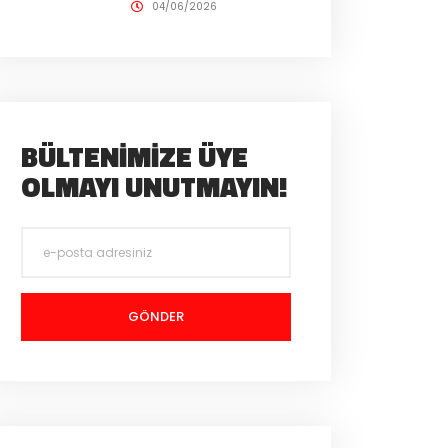
04/06/2026
BÜLTENIMIZE ÜYE
OLMAYI UNUTMAYIN!