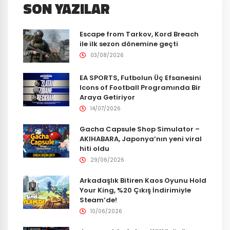
SON YAZILAR
Escape from Tarkov, Kord Breach
ile ilk sezon dönemine geçti
03/08/2026
EA SPORTS, Futbolun Üç Efsanesini
Icons of Football Programında Bir
Araya Getiriyor
14/07/2026
Gacha Capsule Shop Simulator –
AKIHABARA, Japonya’nın yeni viral
hiti oldu
29/06/2026
Arkadaşlık Bitiren Kaos Oyunu Hold
Your King, %20 Çıkış İndirimiyle
Steam’de!
10/06/2026