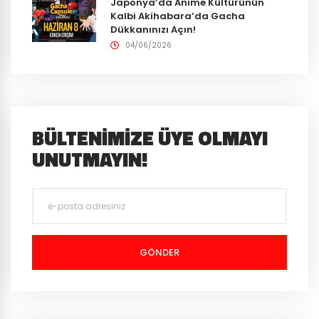
Japonya’da Anime Kültürünün
Kalbi Akihabara’da Gacha
Dükkanınızı Açın!
04/06/2026
BÜLTENIMIZE ÜYE OLMAYI
UNUTMAYIN!