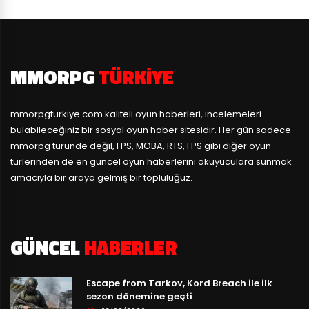
MMORPG
TÜRKIYE
mmorpgturkiye.com
kaliteli oyun haberleri, incelemeleri
bulabileceğiniz bir sosyal oyun haber sitesidir. Her gün sadece
mmorpg türünde değil, FPS, MOBA, RTS, FPS gibi diğer oyun
türlerinden de en güncel oyun haberlerini okuyuculara sunmak
amacıyla bir araya gelmiş bir topluluğuz.
GÜNCEL
HABERLER
Escape from Tarkov, Kord Breach ile ilk
sezon dönemine geçti