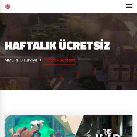
HAFTALIK ÜCRETSIZ
MMORPG Türkiye
haftalık ücretsiz