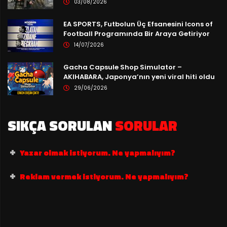
03/08/2026
EA SPORTS, Futbolun Üç Efsanesini Icons of
Football Programında Bir Araya Getiriyor
14/07/2026
Gacha Capsule Shop Simulator –
AKIHABARA, Japonya’nın yeni viral hiti oldu
29/06/2026
SIKÇA SORULAN
SORULAR
Yazar olmak istiyorum. Ne yapmalıyım?
Reklam vermek istiyorum. Ne yapmalıyım?