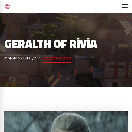
GERALTH OF RIVIA
MMORPG Türkiye
Geralth of Rivia