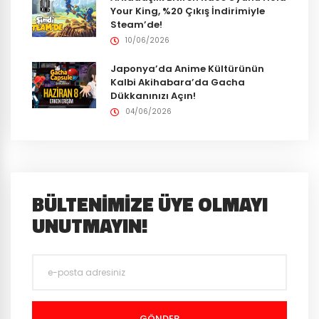
Your King, %20 Çıkış İndirimiyle
Steam’de!
10/06/2026
Japonya’da Anime Kültürünün
Kalbi Akihabara’da Gacha
Dükkanınızı Açın!
04/06/2026
BÜLTENIMIZE ÜYE OLMAYI
UNUTMAYIN!