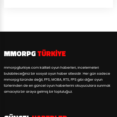
MMORPG
TÜRKIYE
mmorpgturkiye.com
kaliteli oyun haberleri, incelemeleri
bulabileceğiniz bir sosyal oyun haber sitesidir. Her gün sadece
mmorpg türünde değil, FPS, MOBA, RTS, FPS gibi diğer oyun
türlerinden de en güncel oyun haberlerini okuyuculara sunmak
amacıyla bir araya gelmiş bir topluluğuz.