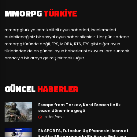
MMORPG
TÜRKIYE
mmorpgturkiye.com
kaliteli oyun haberleri, incelemeleri
bulabileceğiniz bir sosyal oyun haber sitesidir. Her gün sadece
mmorpg türünde değil, FPS, MOBA, RTS, FPS gibi diğer oyun
türlerinden de en güncel oyun haberlerini okuyuculara sunmak
amacıyla bir araya gelmiş bir topluluğuz.
GÜNCEL
HABERLER
Escape from Tarkov, Kord Breach ile ilk
sezon dönemine geçti
03/08/2026
EA SPORTS, Futbolun Üç Efsanesini Icons of
Football Programında Bir Araya Getiriyor