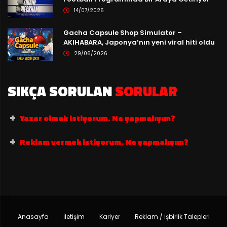
14/07/2026
Gacha Capsule Shop Simulator –
AKIHABARA, Japonya’nın yeni viral hiti oldu
29/06/2026
SIKÇA SORULAN
SORULAR
Yazar olmak istiyorum. Ne yapmalıyım?
Reklam vermek istiyorum. Ne yapmalıyım?
Anasayfa
İletişim
Kariyer
Reklam / İşbirlik Talepleri