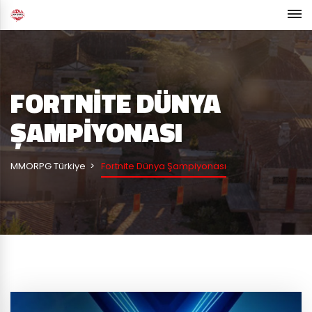
FORTNITE DÜNYA
ŞAMPIYONASI
MMORPG Türkiye
Fortnite Dünya Şampiyonası