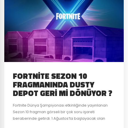
FORTNITE SEZON 10
FRAGMANINDA DUSTY
DEPOT GERI MI DÖNÜYOR ?
Fortnite Dünya Şampiyonası etkinliğinde yayınlanan
Sezon 10 fragman görseli bir çok soru işareti
beraberinde getirdi. 1 Ağustos’ta başlayacak olan
Fortnite yeni sezonu ile görselde görünen eski Dusty