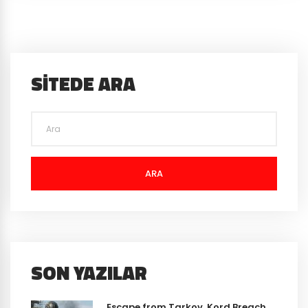
SITEDE ARA
ARA
SON YAZILAR
Escape from Tarkov, Kord Breach