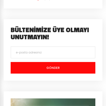
BÜLTENIMIZE ÜYE OLMAYI
UNUTMAYIN!