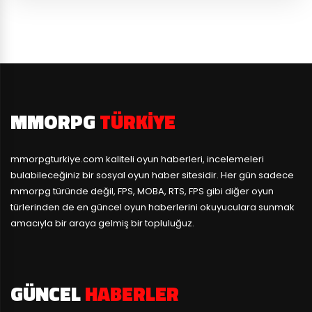
MMORPG
TÜRKIYE
mmorpgturkiye.com
kaliteli oyun haberleri, incelemeleri
bulabileceğiniz bir sosyal oyun haber sitesidir. Her gün sadece
mmorpg türünde değil, FPS, MOBA, RTS, FPS gibi diğer oyun
türlerinden de en güncel oyun haberlerini okuyuculara sunmak
amacıyla bir araya gelmiş bir topluluğuz.
GÜNCEL
HABERLER