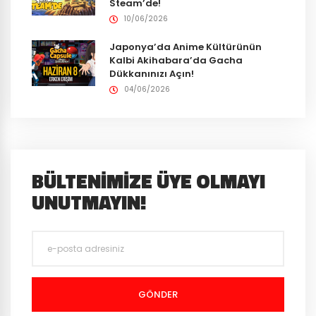
Steam’de!
10/06/2026
Japonya’da Anime Kültürünün
Kalbi Akihabara’da Gacha
Dükkanınızı Açın!
04/06/2026
BÜLTENIMIZE ÜYE OLMAYI
UNUTMAYIN!