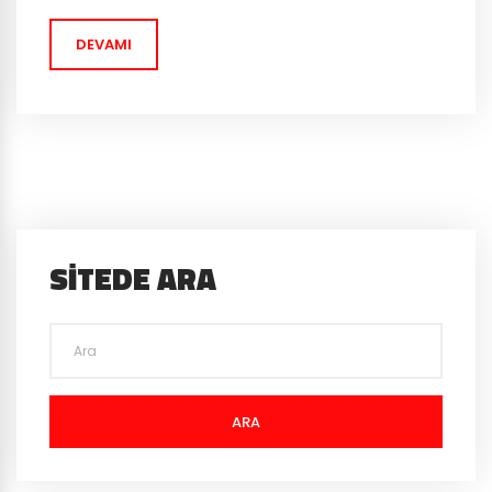
eklemekte yarar...
DEVAMI
SITEDE ARA
ARA