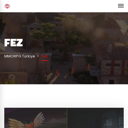
FEZ
MMORPG Türkiye
Fez