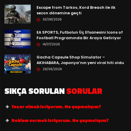
Escape from Tarkov, Kord Breach ile ilk
sezon dönemine geçti
03/08/2026
EA SPORTS, Futbolun Üç Efsanesini Icons of
Football Programında Bir Araya Getiriyor
14/07/2026
Gacha Capsule Shop Simulator –
AKIHABARA, Japonya’nın yeni viral hiti oldu
29/06/2026
SIKÇA SORULAN
SORULAR
Yazar olmak istiyorum. Ne yapmalıyım?
Reklam vermek istiyorum. Ne yapmalıyım?