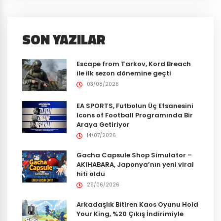
SON YAZILAR
Escape from Tarkov, Kord Breach
ile ilk sezon dönemine geçti
03/08/2026
EA SPORTS, Futbolun Üç Efsanesini
Icons of Football Programında Bir
Araya Getiriyor
14/07/2026
Gacha Capsule Shop Simulator –
AKIHABARA, Japonya’nın yeni viral
hiti oldu
29/06/2026
Arkadaşlık Bitiren Kaos Oyunu Hold
Your King, %20 Çıkış İndirimiyle