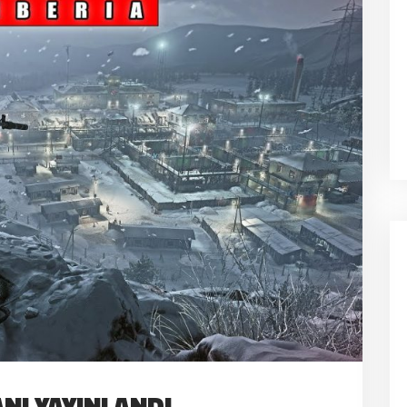
NI YAYINLANDI