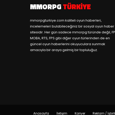
MMORPG
TÜRKIYE
mmorpgturkiye.com
kaliteli oyun haberleri,
incelemeleri bulabileceğiniz bir sosyal oyun haber
sitesidir. Her gün sadece mmorpg türünde değil, FP
MOBA, RTS, FPS gibi diğer oyun türlerinden de en
güncel oyun haberlerini okuyuculara sunmak
amacıyla bir araya gelmiş bir topluluğuz.
Anasayfa
İletişim
Kariyer
Reklam / İşbirl