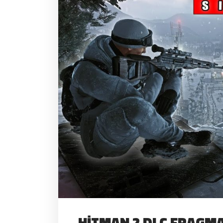
HITMAN 2 DLC FRAGMA