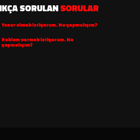
IKÇA SORULAN
SORULAR
Yazar olmak istiyorum. Ne yapmalıyım?
Reklam vermek istiyorum. Ne
yapmalıyım?