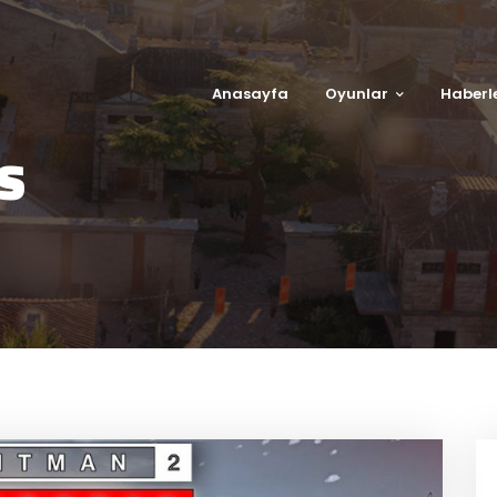
Anasayfa
Oyunlar
Haberl
S