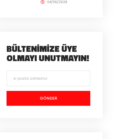
04/06/2026
BÜLTENIMIZE ÜYE
OLMAYI UNUTMAYIN!