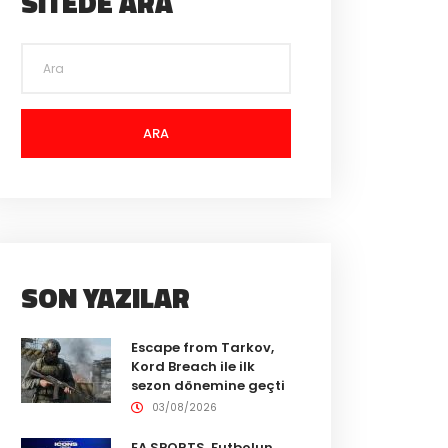
SITEDE ARA
ARA
SON YAZILAR
Escape from Tarkov,
Kord Breach ile ilk
sezon dönemine geçti
03/08/2026
EA SPORTS, Futbolun