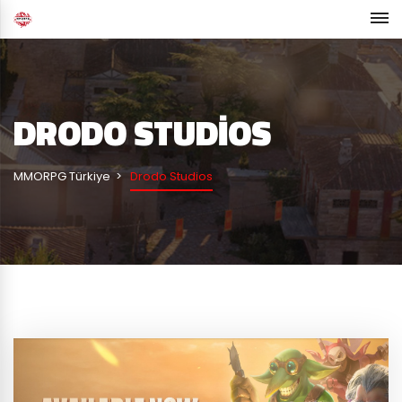
DRODO STUDIOS
MMORPG Türkiye
Drodo Studios