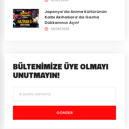
10/06/2026
Japonya’da Anime Kültürünün
Kalbi Akihabara’da Gacha
Dükkanınızı Açın!
04/06/2026
BÜLTENIMIZE ÜYE OLMAYI
UNUTMAYIN!