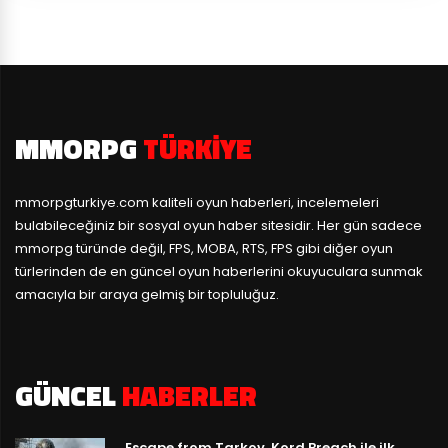
MMORPG
TÜRKIYE
mmorpgturkiye.com
kaliteli oyun haberleri, incelemeleri
bulabileceğiniz bir sosyal oyun haber sitesidir. Her gün sadece
mmorpg türünde değil, FPS, MOBA, RTS, FPS gibi diğer oyun
türlerinden de en güncel oyun haberlerini okuyuculara sunmak
amacıyla bir araya gelmiş bir topluluğuz.
GÜNCEL
HABERLER
Escape from Tarkov, Kord Breach ile ilk