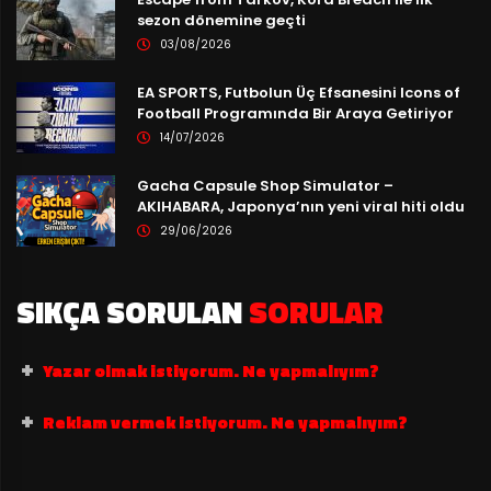
sezon dönemine geçti
03/08/2026
EA SPORTS, Futbolun Üç Efsanesini Icons of
Football Programında Bir Araya Getiriyor
14/07/2026
Gacha Capsule Shop Simulator –
AKIHABARA, Japonya’nın yeni viral hiti oldu
29/06/2026
SIKÇA SORULAN
SORULAR
Yazar olmak istiyorum. Ne yapmalıyım?
Reklam vermek istiyorum. Ne yapmalıyım?