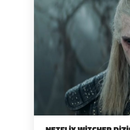
NETFLIX WITCHER DIZI