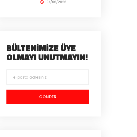
04/06/2026
BÜLTENIMIZE ÜYE
OLMAYI UNUTMAYIN!