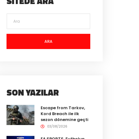
SITEDE ARA
ARA
SON YAZILAR
Escape from Tarkov,
Kord Breach ile ilk
sezon dönemine geçti
03/08/2026
EA SPORTS, Futbolun