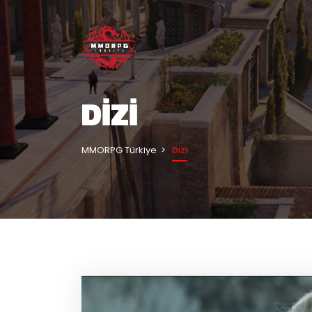
DIZI
MMORPG Türkiye
Dizi