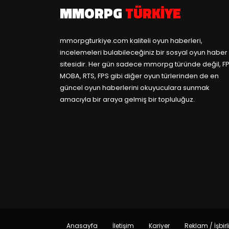
MMORPG
TÜRKIYE
mmorpgturkiye.com
kaliteli oyun haberleri,
incelemeleri bulabileceğiniz bir sosyal oyun haber
sitesidir. Her gün sadece mmorpg türünde değil, FP
MOBA, RTS, FPS gibi diğer oyun türlerinden de en
güncel oyun haberlerini okuyuculara sunmak
amacıyla bir araya gelmiş bir topluluğuz.
Anasayfa
İletişim
Kariyer
Reklam / İşbirl