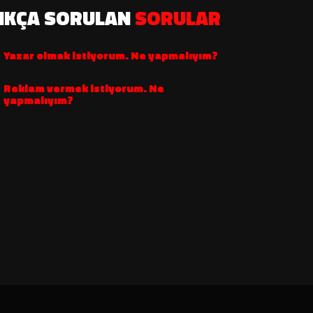
IKÇA SORULAN
SORULAR
Yazar olmak istiyorum. Ne yapmalıyım?
Reklam vermek istiyorum. Ne
yapmalıyım?