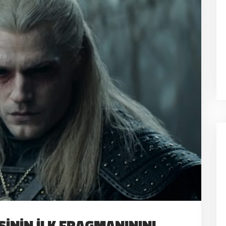
SININ İLK FRAGMANININI