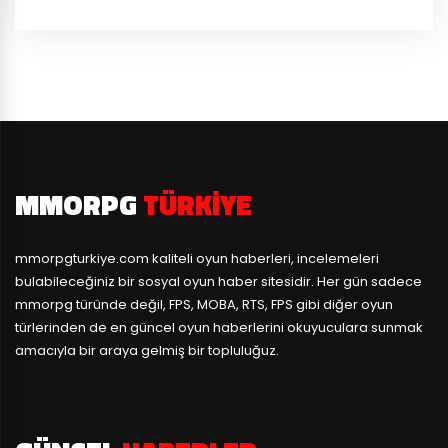
MMORPG
TÜRKIYE
mmorpgturkiye.com
kaliteli oyun haberleri, incelemeleri
bulabileceğiniz bir sosyal oyun haber sitesidir. Her gün sadece
mmorpg türünde değil, FPS, MOBA, RTS, FPS gibi diğer oyun
türlerinden de en güncel oyun haberlerini okuyuculara sunmak
amacıyla bir araya gelmiş bir topluluğuz.