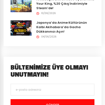
Your King, %20 Çıkış İndirimiyle
Steam’de!
10/06/2026
Japonya’da Anime Kültürünün
Kalbi Akihabara’da Gacha
Dükkanınızı Açın!
04/06/2026
BÜLTENIMIZE ÜYE OLMAYI
UNUTMAYIN!