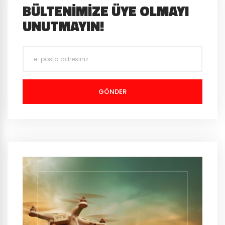
BÜLTENIMIZE ÜYE OLMAYI
UNUTMAYIN!