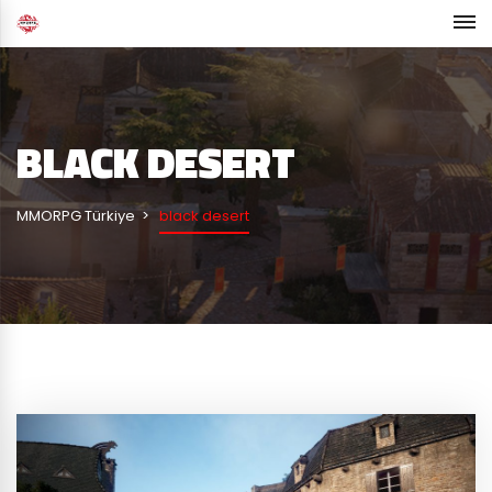
BLACK DESERT
MMORPG Türkiye
black desert