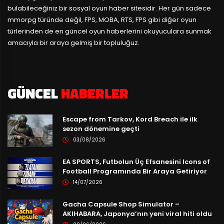
bulabileceğiniz bir sosyal oyun haber sitesidir. Her gün sadece
mmorpg türünde değil, FPS, MOBA, RTS, FPS gibi diğer oyun
türlerinden de en güncel oyun haberlerini okuyuculara sunmak
amacıyla bir araya gelmiş bir topluluğuz.
GÜNCEL
HABERLER
Escape from Tarkov, Kord Breach ile ilk
sezon dönemine geçti
03/08/2026
EA SPORTS, Futbolun Üç Efsanesini Icons of
Football Programında Bir Araya Getiriyor
14/07/2026
Gacha Capsule Shop Simulator –
AKIHABARA, Japonya’nın yeni viral hiti oldu