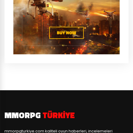
MMORPG
TÜRKIYE
mmorpgturkiye.com
kaliteli oyun haberleri, incelemeleri