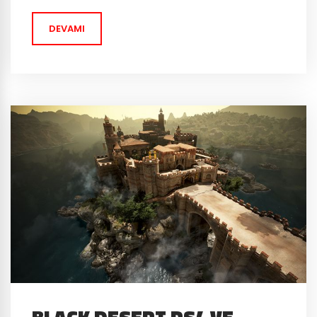
Desert...
DEVAMI