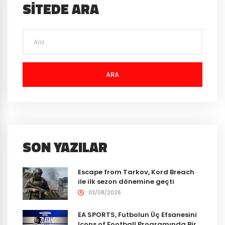
SITEDE ARA
ARA
SON YAZILAR
Escape from Tarkov, Kord Breach
ile ilk sezon dönemine geçti
03/08/2026
EA SPORTS, Futbolun Üç Efsanesini
Icons of Football Programında Bir