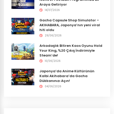
Araya Getiriyor
14/07/2026
Gacha Capsule Shop Simulator –
AKIHABARA, Japonya’nın yeni viral
hiti oldu
29/06/2026
Arkadaşlık Bitiren Kaos Oyunu Hold
Your King, %20 Çıkış İndirimiyle
Steam’de!
10/06/2026
Japonya’da Anime Kültürünün
Kalbi Akihabara’da Gacha
Dükkanınızı Açın!
04/06/2026